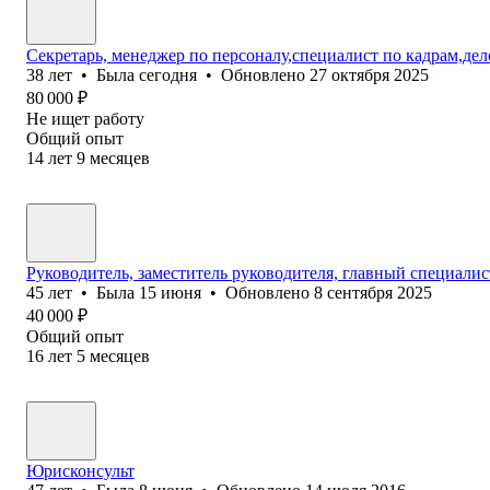
Секретарь, менеджер по персоналу,специалист по кадрам,де
38
лет
•
Была
сегодня
•
Обновлено
27 октября 2025
80 000
₽
Не ищет работу
Общий опыт
14
лет
9
месяцев
Руководитель, заместитель руководителя, главный специалис
45
лет
•
Была
15 июня
•
Обновлено
8 сентября 2025
40 000
₽
Общий опыт
16
лет
5
месяцев
Юрисконсульт