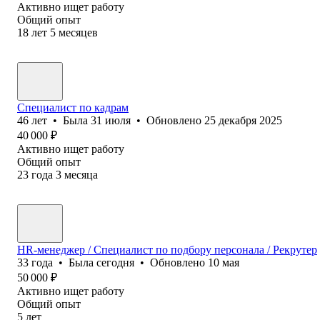
Активно ищет работу
Общий опыт
18
лет
5
месяцев
Специалист по кадрам
46
лет
•
Была
31 июля
•
Обновлено
25 декабря 2025
40 000
₽
Активно ищет работу
Общий опыт
23
года
3
месяца
HR-менеджер / Специалист по подбору персонала / Рекрутер
33
года
•
Была
сегодня
•
Обновлено
10 мая
50 000
₽
Активно ищет работу
Общий опыт
5
лет