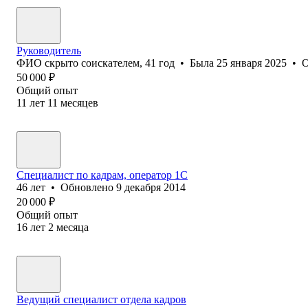
Руководитель
ФИО скрыто соискателем
,
41
год
•
Была
25 января 2025
•
О
50 000
₽
Общий опыт
11
лет
11
месяцев
Специалист по кадрам, оператор 1С
46
лет
•
Обновлено
9 декабря 2014
20 000
₽
Общий опыт
16
лет
2
месяца
Ведущий специалист отдела кадров