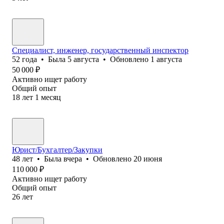
Специалист, инженер, государственный инспектор
52
года
•
Была
5 августа
•
Обновлено
1 августа
50 000
₽
Активно ищет работу
Общий опыт
18
лет
1
месяц
Юрист/Бухгалтер/Закупки
48
лет
•
Была
вчера
•
Обновлено
20 июня
110 000
₽
Активно ищет работу
Общий опыт
26
лет