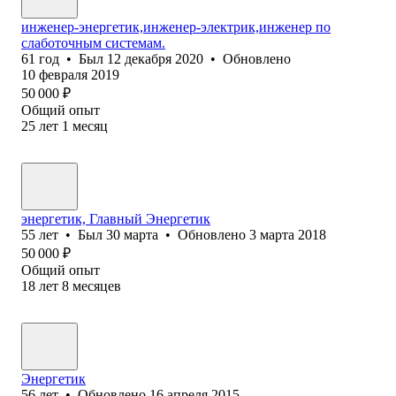
инженер-энергетик,инженер-электрик,инженер по
слаботочным системам.
61
год
•
Был
12 декабря 2020
•
Обновлено
10 февраля 2019
50 000
₽
Общий опыт
25
лет
1
месяц
энергетик, Главный Энергетик
55
лет
•
Был
30 марта
•
Обновлено
3 марта 2018
50 000
₽
Общий опыт
18
лет
8
месяцев
Энергетик
56
лет
•
Обновлено
16 апреля 2015