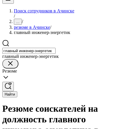
Поиск сотрудников в Ачинске
/
/
...
резюме в Ачинске
/
главный инженер-энергетик
главный инженер-энергетик
Резюме
Найти
Резюме соискателей на
должность главного