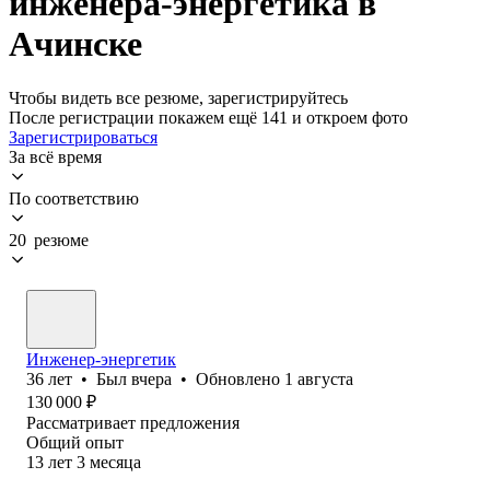
инженера-энергетика в
Ачинске
Чтобы видеть все резюме, зарегистрируйтесь
После регистрации покажем ещё 141 и откроем фото
Зарегистрироваться
За всё время
По соответствию
20 резюме
Инженер-энергетик
36
лет
•
Был
вчера
•
Обновлено
1 августа
130 000
₽
Рассматривает предложения
Общий опыт
13
лет
3
месяца