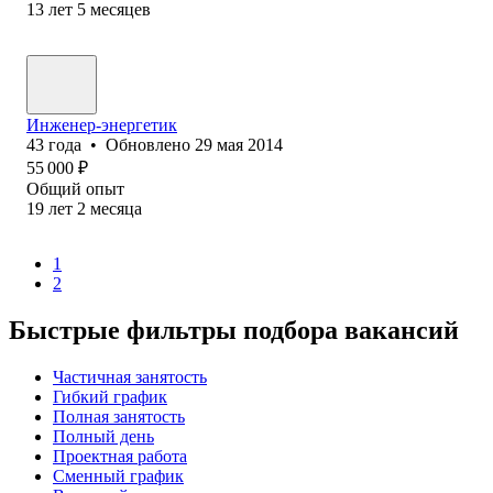
13
лет
5
месяцев
Инженер-энергетик
43
года
•
Обновлено
29 мая 2014
55 000
₽
Общий опыт
19
лет
2
месяца
1
2
Быстрые фильтры подбора вакансий
Частичная занятость
Гибкий график
Полная занятость
Полный день
Проектная работа
Сменный график