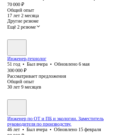
70 000
₽
Общий опыт
17
лет
2
месяца
Другие резюме
Ещё 2 резюме
Инженер-технолог
51
год
•
Был
вчера
•
Обновлено
6 мая
300 000
₽
Рассматривает предложения
Общий опыт
30
лет
9
месяцев
Инженер по ОТ и ПБ и экологии. Заместитель
руководителя по производству.
46
лет
•
Был
вчера
•
Обновлено
15 февраля