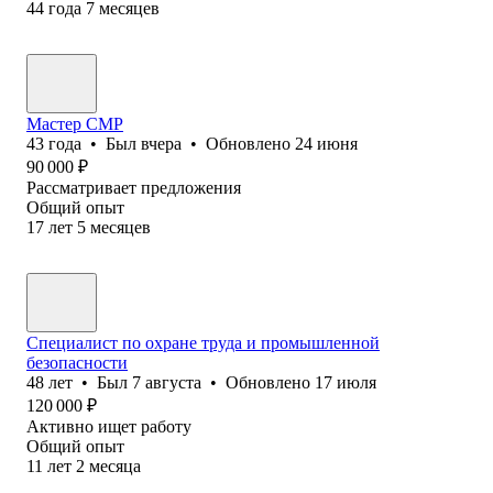
44
года
7
месяцев
Мастер СМР
43
года
•
Был
вчера
•
Обновлено
24 июня
90 000
₽
Рассматривает предложения
Общий опыт
17
лет
5
месяцев
Специалист по охране труда и промышленной
безопасности
48
лет
•
Был
7 августа
•
Обновлено
17 июля
120 000
₽
Активно ищет работу
Общий опыт
11
лет
2
месяца