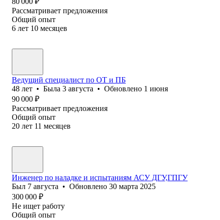
80 000
₽
Рассматривает предложения
Общий опыт
6
лет
10
месяцев
Ведущий специалист по ОТ и ПБ
48
лет
•
Была
3 августа
•
Обновлено
1 июня
90 000
₽
Рассматривает предложения
Общий опыт
20
лет
11
месяцев
Инженер по наладке и испытаниям АСУ ДГУ,ГПГУ
Был
7 августа
•
Обновлено
30 марта 2025
300 000
₽
Не ищет работу
Общий опыт