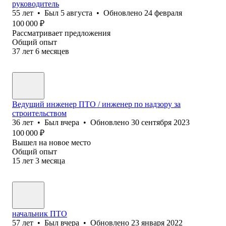
руководитель
55
лет
•
Был
5 августа
•
Обновлено
24 февраля
100 000
₽
Рассматривает предложения
Общий опыт
37
лет
6
месяцев
Ведущий инженер ПТО / инженер по надзору за
строительством
36
лет
•
Был
вчера
•
Обновлено
30 сентября 2023
100 000
₽
Вышел на новое место
Общий опыт
15
лет
3
месяца
начальник ПТО
57
лет
•
Был
вчера
•
Обновлено
23 января 2022