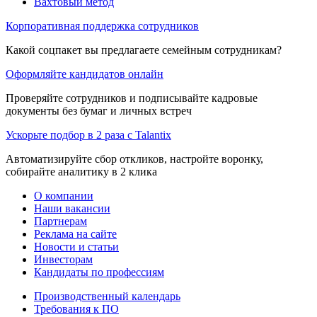
Вахтовый метод
Корпоративная поддержка сотрудников
Какой соцпакет вы предлагаете семейным сотрудникам?
Оформляйте кандидатов онлайн
Проверяйте сотрудников и подписывайте кадровые
документы без бумаг и личных встреч
Ускорьте подбор в 2 раза с Talantix
Автоматизируйте сбор откликов, настройте воронку,
собирайте аналитику в 2 клика
О компании
Наши вакансии
Партнерам
Реклама на сайте
Новости и статьи
Инвесторам
Кандидаты по профессиям
Производственный календарь
Требования к ПО