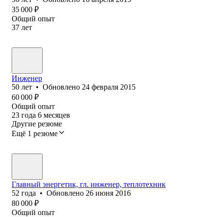
35 000
₽
Общий опыт
37
лет
Инженер
50
лет
•
Обновлено
24 февраля 2015
60 000
₽
Общий опыт
23
года
6
месяцев
Другие резюме
Ещё 1 резюме
Главный энергетик, гл. инженер, теплотехник
52
года
•
Обновлено
26 июня 2016
80 000
₽
Общий опыт