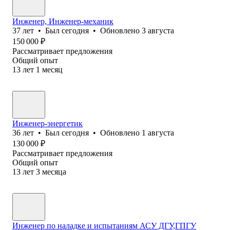
Инженер, Инженер-механик
37
лет
•
Был
сегодня
•
Обновлено
3 августа
150 000
₽
Рассматривает предложения
Общий опыт
13
лет
1
месяц
Инженер-энергетик
36
лет
•
Был
сегодня
•
Обновлено
1 августа
130 000
₽
Рассматривает предложения
Общий опыт
13
лет
3
месяца
Инженер по наладке и испытаниям АСУ ДГУ,ГПГУ