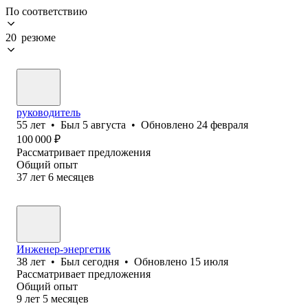
По соответствию
20 резюме
руководитель
55
лет
•
Был
5 августа
•
Обновлено
24 февраля
100 000
₽
Рассматривает предложения
Общий опыт
37
лет
6
месяцев
Инженер-энергетик
38
лет
•
Был
сегодня
•
Обновлено
15 июля
Рассматривает предложения
Общий опыт
9
лет
5
месяцев