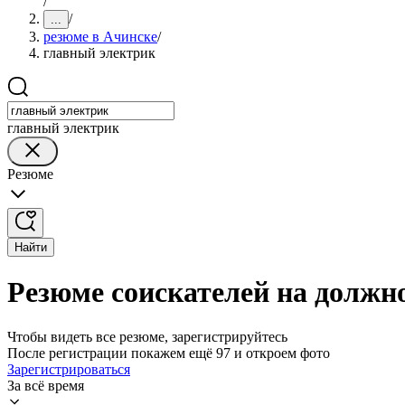
/
/
...
резюме в Ачинске
/
главный электрик
главный электрик
Резюме
Найти
Резюме соискателей на должно
Чтобы видеть все резюме, зарегистрируйтесь
После регистрации покажем ещё 97 и откроем фото
Зарегистрироваться
За всё время