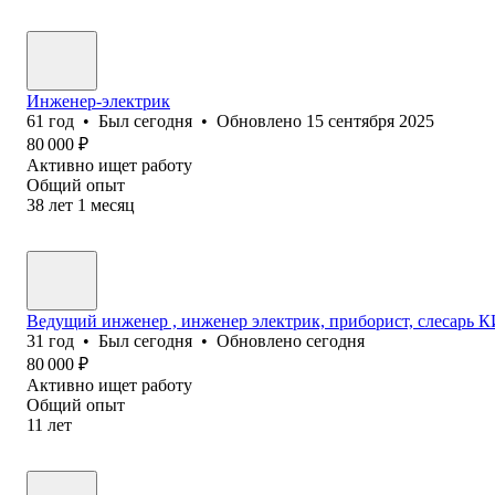
Инженер-электрик
61
год
•
Был
сегодня
•
Обновлено
15 сентября 2025
80 000
₽
Активно ищет работу
Общий опыт
38
лет
1
месяц
Ведущий инженер , инженер электрик, приборист, слесарь К
31
год
•
Был
сегодня
•
Обновлено
сегодня
80 000
₽
Активно ищет работу
Общий опыт
11
лет