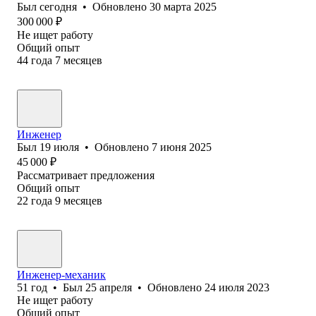
Был
сегодня
•
Обновлено
30 марта 2025
300 000
₽
Не ищет работу
Общий опыт
44
года
7
месяцев
Инженер
Был
19 июля
•
Обновлено
7 июня 2025
45 000
₽
Рассматривает предложения
Общий опыт
22
года
9
месяцев
Инженер-механик
51
год
•
Был
25 апреля
•
Обновлено
24 июля 2023
Не ищет работу
Общий опыт