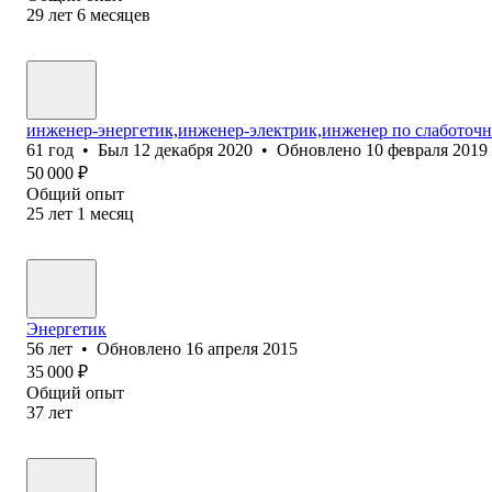
29
лет
6
месяцев
инженер-энергетик,инженер-электрик,инженер по слаботоч
61
год
•
Был
12 декабря 2020
•
Обновлено
10 февраля 2019
50 000
₽
Общий опыт
25
лет
1
месяц
Энергетик
56
лет
•
Обновлено
16 апреля 2015
35 000
₽
Общий опыт
37
лет