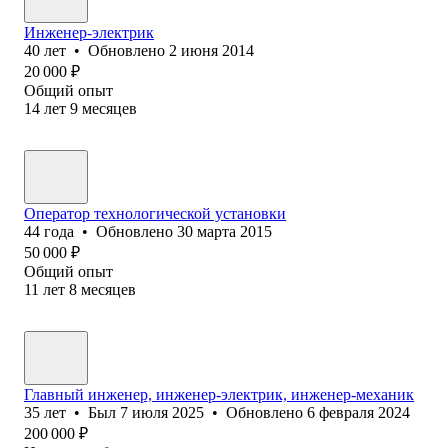
Инженер-электрик
40
лет
•
Обновлено
2 июня 2014
20 000
₽
Общий опыт
14
лет
9
месяцев
Оператор технологической установки
44
года
•
Обновлено
30 марта 2015
50 000
₽
Общий опыт
11
лет
8
месяцев
Главный инженер, инженер-электрик, инженер-механик
35
лет
•
Был
7 июля 2025
•
Обновлено
6 февраля 2024
200 000
₽