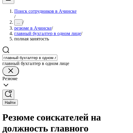
Поиск сотрудников в Ачинске
/
/
...
резюме в Ачинске
/
главный бухгалтер в одном лице
/
полная занятость
главный бухгалтер в одном лице
Резюме
Найти
Резюме соискателей на
должность главного