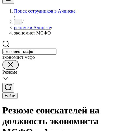
Поиск сотрудников в Ачинске
/
/
...
резюме в Ачинске
/
экономист МСФО
экономист мсфо
Резюме
Найти
Резюме соискателей на
должность экономиста