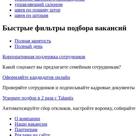
управляющий салоном
швея по пошиву штор
швея по шторам
Быстрые фильтры подбора вакансий
Полная занятость
Полный день
Корпоративная поддержка сотрудников
Какой соцпакет вы предлагаете семейным сотрудникам?
Оформляйте кандидатов онлайн
Проверяйте сотрудников и подписывайте кадровые документы 
Ускорьте подбор в 2 раза с Talantix
Автоматизируйте сбор откликов, настройте воронку, собирайте
О компании
Наши вакансии
Партнерам
Реклама на сайте