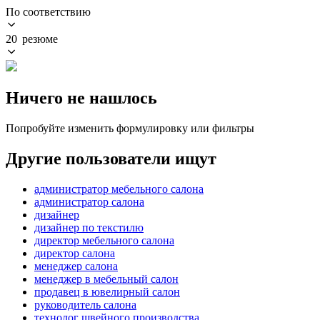
По соответствию
20 резюме
Ничего не нашлось
Попробуйте изменить формулировку или фильтры
Другие пользователи ищут
администратор мебельного салона
администратор салона
дизайнер
дизайнер по текстилю
директор мебельного салона
директор салона
менеджер салона
менеджер в мебельный салон
продавец в ювелирный салон
руководитель салона
технолог швейного производства