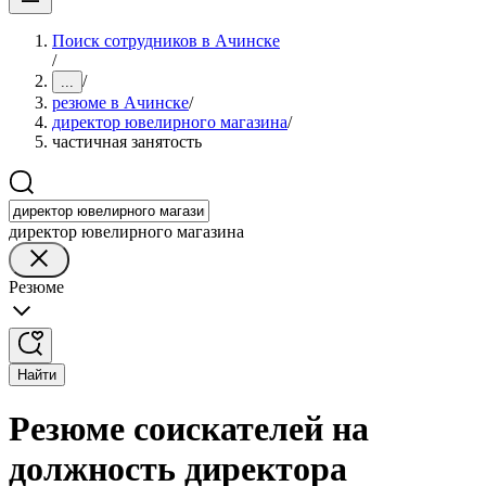
Поиск сотрудников в Ачинске
/
/
...
резюме в Ачинске
/
директор ювелирного магазина
/
частичная занятость
директор ювелирного магазина
Резюме
Найти
Резюме соискателей на
должность директора