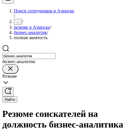
Поиск сотрудников в Ачинске
/
/
...
резюме в Ачинске
/
бизнес-аналитик
/
полная занятость
бизнес-аналитик
Резюме
Найти
Резюме соискателей на
должность бизнес-аналитика