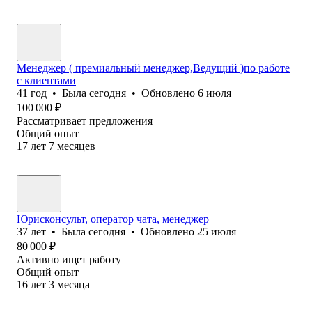
Менеджер ( премиальный менеджер,Ведущий )по работе
с клиентами
41
год
•
Была
сегодня
•
Обновлено
6 июля
100 000
₽
Рассматривает предложения
Общий опыт
17
лет
7
месяцев
Юрисконсульт, оператор чата, менеджер
37
лет
•
Была
сегодня
•
Обновлено
25 июля
80 000
₽
Активно ищет работу
Общий опыт
16
лет
3
месяца