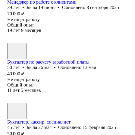
Менеджер по работе с клиентами
39
лет
•
Была
19 июня
•
Обновлено
8 сентября 2025
70 000
₽
Не ищет работу
Общий опыт
19
лет
9
месяцев
Бухгалтер по расчету заработной платы
50
лет
•
Была
26 мая
•
Обновлено
13 мая
40 000
₽
Не ищет работу
Общий опыт
11
лет
5
месяцев
Бухгалтер, кассир, специалист
45
лет
•
Была
27 мая
•
Обновлено
15 февраля 2025
50 000
₽