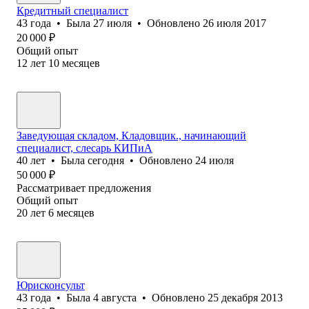
Кредитный специалист
43
года
•
Была
27 июля
•
Обновлено
26 июля 2017
20 000
₽
Общий опыт
12
лет
10
месяцев
Заведующая складом, Кладовщик., начинающий
специалист, слесарь КИПиА
40
лет
•
Была
сегодня
•
Обновлено
24 июля
50 000
₽
Рассматривает предложения
Общий опыт
20
лет
6
месяцев
Юрисконсульт
43
года
•
Была
4 августа
•
Обновлено
25 декабря 2013