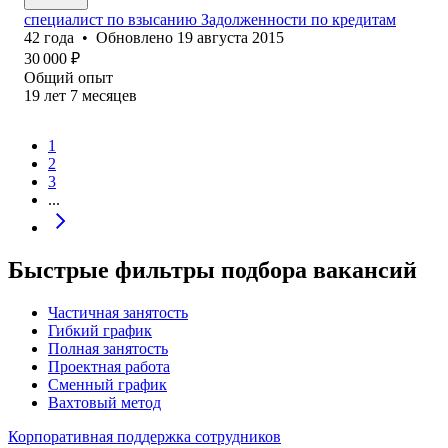
специалист по взысанию Задолженности по кредитам
42
года
•
Обновлено
19 августа 2015
30 000
₽
Общий опыт
19
лет
7
месяцев
1
2
3
...
Быстрые фильтры подбора вакансий
Частичная занятость
Гибкий график
Полная занятость
Проектная работа
Сменный график
Вахтовый метод
Корпоративная поддержка сотрудников