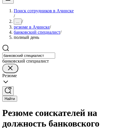
Поиск сотрудников в Ачинске
/
/
...
резюме в Ачинске
/
банковский специалист
/
полный день
банковский специалист
Резюме
Найти
Резюме соискателей на
должность банковского