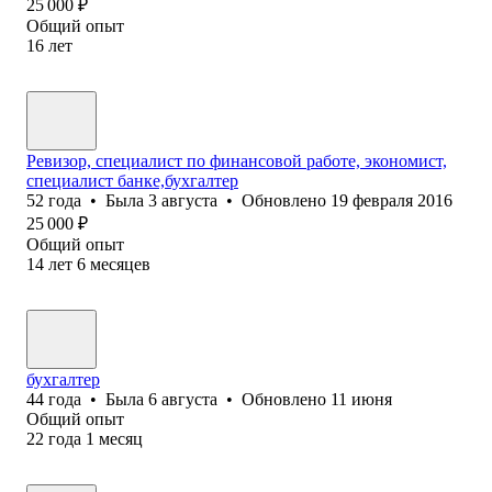
25 000
₽
Общий опыт
16
лет
Ревизор, специалист по финансовой работе, экономист,
специалист банке,бухгалтер
52
года
•
Была
3 августа
•
Обновлено
19 февраля 2016
25 000
₽
Общий опыт
14
лет
6
месяцев
бухгалтер
44
года
•
Была
6 августа
•
Обновлено
11 июня
Общий опыт
22
года
1
месяц