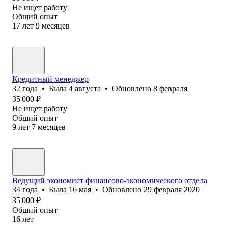
Не ищет работу
Общий опыт
17
лет
9
месяцев
Кредитный менеджер
32
года
•
Была
4 августа
•
Обновлено
8 февраля
35 000
₽
Не ищет работу
Общий опыт
9
лет
7
месяцев
Ведущий экономист финансово-экономического отдела
34
года
•
Была
16 мая
•
Обновлено
29 февраля 2020
35 000
₽
Общий опыт
16
лет