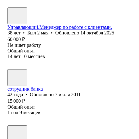
Управляющий.Менеджер по работе с клиентами.
38
лет
•
Был
2 мая
•
Обновлено
14 октября 2025
60 000
₽
Не ищет работу
Общий опыт
14
лет
10
месяцев
сотрудник банка
42
года
•
Обновлено
7 июля 2011
15 000
₽
Общий опыт
1
год
9
месяцев