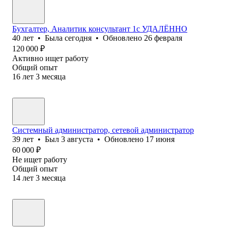
Бухгалтер, Аналитик консультант 1с УДАЛЁННО
40
лет
•
Была
сегодня
•
Обновлено
26 февраля
120 000
₽
Активно ищет работу
Общий опыт
16
лет
3
месяца
Системный администратор, сетевой администратор
39
лет
•
Был
3 августа
•
Обновлено
17 июня
60 000
₽
Не ищет работу
Общий опыт
14
лет
3
месяца