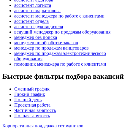
ассистент логиста
ассистент маркетолога
ассистент менеджера по работе с клиентами
ассистент отдела
ассистент руководителя
ведущий менеджер по продажам оборудования
менеджер без поиска
менеджер по обработке заказов
менеджер по продажам канцтоваров
менеджер по продажам электротехнического
оборудования
помощник менеджера по работе с клиентами
Быстрые фильтры подбора вакансий
Сменный график
Гибкий график
Полный день
Проектная работа
Частичная занятость
Полная занятость
Корпоративная поддержка сотрудников