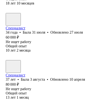
18
лет
10
месяцев
Специалист
34
года
•
Была
31 июля
•
Обновлено
27 июля
60 000
₽
Не ищет работу
Общий опыт
10
лет
2
месяца
Специалист
37
лет
•
Была
3 августа
•
Обновлено
10 апреля
80 000
₽
Не ищет работу
Общий опыт
13
лет
1
месяц