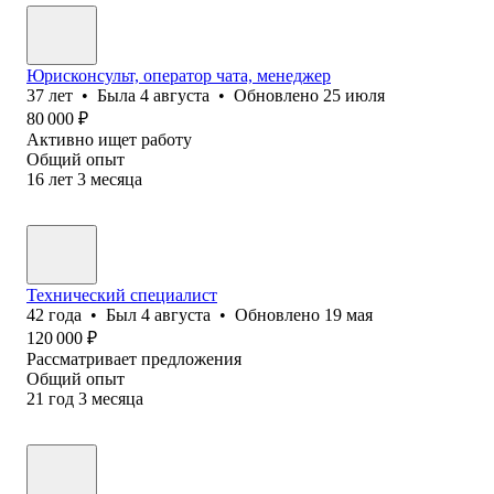
Юрисконсульт, оператор чата, менеджер
37
лет
•
Была
4 августа
•
Обновлено
25 июля
80 000
₽
Активно ищет работу
Общий опыт
16
лет
3
месяца
Технический специалист
42
года
•
Был
4 августа
•
Обновлено
19 мая
120 000
₽
Рассматривает предложения
Общий опыт
21
год
3
месяца