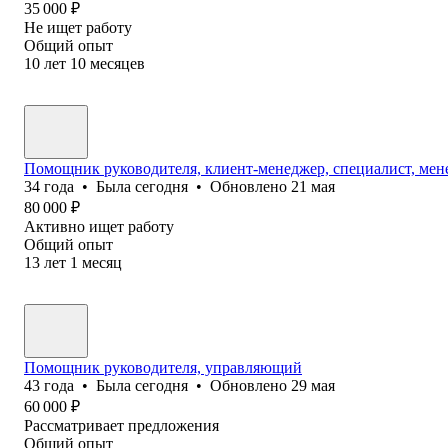
35 000
₽
Не ищет работу
Общий опыт
10
лет
10
месяцев
Помощник руководителя, клиент-менеджер, специалист, мен
34
года
•
Была
сегодня
•
Обновлено
21 мая
80 000
₽
Активно ищет работу
Общий опыт
13
лет
1
месяц
Помощник руководителя, управляющий
43
года
•
Была
сегодня
•
Обновлено
29 мая
60 000
₽
Рассматривает предложения
Общий опыт