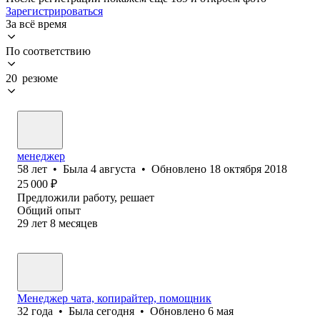
Зарегистрироваться
За всё время
По соответствию
20 резюме
менеджер
58
лет
•
Была
4 августа
•
Обновлено
18 октября 2018
25 000
₽
Предложили работу, решает
Общий опыт
29
лет
8
месяцев
Менеджер чата, копирайтер, помощник
32
года
•
Была
сегодня
•
Обновлено
6 мая