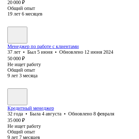
20 000
₽
Общий опыт
19
лет
6
месяцев
Менеджер по работе с клиентами
37
лет
•
Был
5 июня
•
Обновлено
12 июня 2024
50 000
₽
Не ищет работу
Общий опыт
9
лет
3
месяца
Кредитный менеджер
32
года
•
Была
4 августа
•
Обновлено
8 февраля
35 000
₽
Не ищет работу
Общий опыт
9
лет
7
месяцев