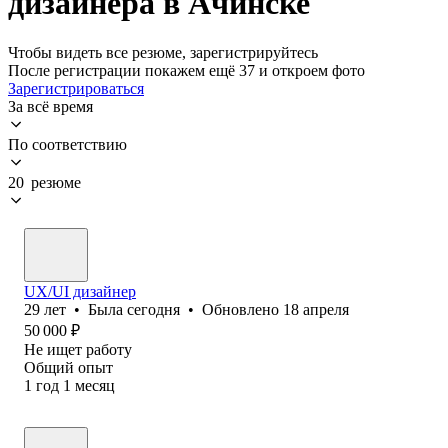
дизайнера в Ачинске
Чтобы видеть все резюме, зарегистрируйтесь
После регистрации покажем ещё 37 и откроем фото
Зарегистрироваться
За всё время
По соответствию
20 резюме
UX/UI дизайнер
29
лет
•
Была
сегодня
•
Обновлено
18 апреля
50 000
₽
Не ищет работу
Общий опыт
1
год
1
месяц