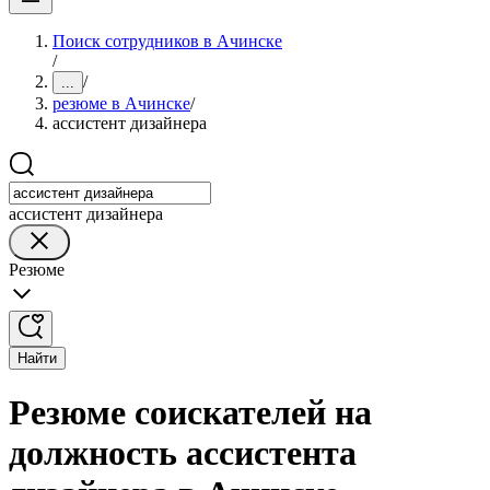
Поиск сотрудников в Ачинске
/
/
...
резюме в Ачинске
/
ассистент дизайнера
ассистент дизайнера
Резюме
Найти
Резюме соискателей на
должность ассистента