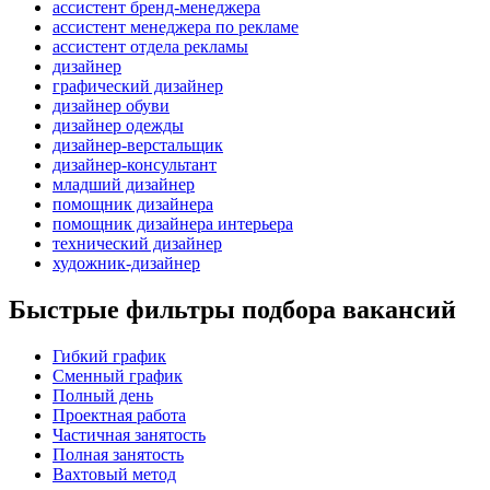
ассистент бренд-менеджера
ассистент менеджера по рекламе
ассистент отдела рекламы
дизайнер
графический дизайнер
дизайнер обуви
дизайнер одежды
дизайнер-верстальщик
дизайнер-консультант
младший дизайнер
помощник дизайнера
помощник дизайнера интерьера
технический дизайнер
художник-дизайнер
Быстрые фильтры подбора вакансий
Гибкий график
Сменный график
Полный день
Проектная работа
Частичная занятость
Полная занятость
Вахтовый метод