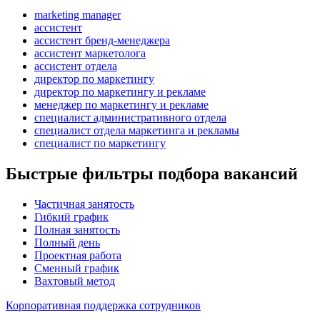
marketing manager
ассистент
ассистент бренд-менеджера
ассистент маркетолога
ассистент отдела
директор по маркетингу
директор по маркетингу и рекламе
менеджер по маркетингу и рекламе
специалист административного отдела
специалист отдела маркетинга и рекламы
специалист по маркетингу
Быстрые фильтры подбора вакансий
Частичная занятость
Гибкий график
Полная занятость
Полный день
Проектная работа
Сменный график
Вахтовый метод
Корпоративная поддержка сотрудников