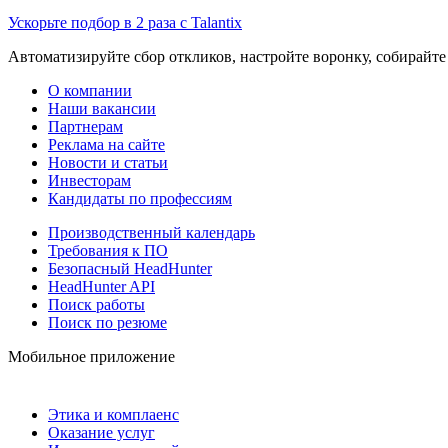
Ускорьте подбор в 2 раза с Talantix
Автоматизируйте сбор откликов, настройте воронку, собирайте
О компании
Наши вакансии
Партнерам
Реклама на сайте
Новости и статьи
Инвесторам
Кандидаты по профессиям
Производственный календарь
Требования к ПО
Безопасный HeadHunter
HeadHunter API
Поиск работы
Поиск по резюме
Мобильное приложение
Этика и комплаенс
Оказание услуг