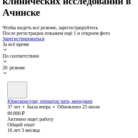
клинических исследований в
Ачинске
Чтобы видеть все резюме, зарегистрируйтесь
После регистрации покажем ещё 1 и откроем фото
Зарегистрироваться
За всё время
По соответствию
20 резюме
Юрисконсульт, оператор чата, менеджер
37
лет
•
Была
вчера
•
Обновлено
25 июля
80 000
₽
Активно ищет работу
Общий опыт
16
лет
3
месяца