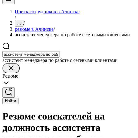
Поиск сотрудников в Ачинске
/
/
...
резюме в Ачинске
/
ассистент менеджера по работе с сетевыми клиентами
ассистент менеджера по работе с сетевыми клиентами
Резюме
Найти
Резюме соискателей на
должность ассистента