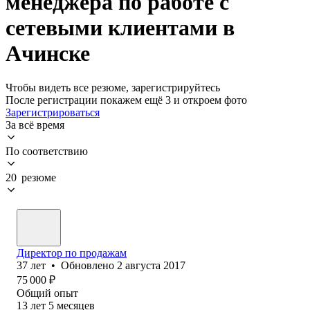
менеджера по работе с
сетевыми клиентами в
Ачинске
Чтобы видеть все резюме, зарегистрируйтесь
После регистрации покажем ещё 3 и откроем фото
Зарегистрироваться
За всё время
По соответствию
20 резюме
Директор по продажам
37
лет
•
Обновлено
2 августа 2017
75 000
₽
Общий опыт
13
лет
5
месяцев