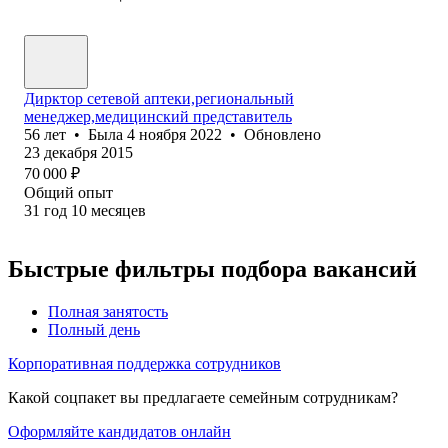
Дирктор сетевой аптеки,региональный
менеджер,медицинский представитель
56
лет
•
Была
4 ноября 2022
•
Обновлено
23 декабря 2015
70 000
₽
Общий опыт
31
год
10
месяцев
Быстрые фильтры подбора вакансий
Полная занятость
Полный день
Корпоративная поддержка сотрудников
Какой соцпакет вы предлагаете семейным сотрудникам?
Оформляйте кандидатов онлайн