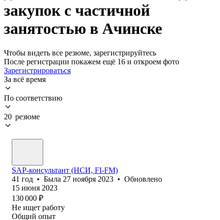
закупок с частичной
занятостью в Ачинске
Чтобы видеть все резюме, зарегистрируйтесь
После регистрации покажем ещё 16 и откроем фото
Зарегистрироваться
За всё время
По соответствию
20 резюме
SAP-консультант (НСИ, FI-FM)
41
год
•
Была
27 ноября 2023
•
Обновлено
15 июня 2023
130 000
₽
Не ищет работу
Общий опыт