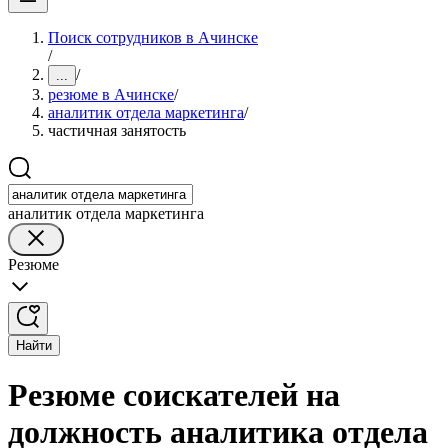
Поиск сотрудников в Ачинске
/
/
...
резюме в Ачинске
/
аналитик отдела маркетинга
/
частичная занятость
аналитик отдела маркетинга
Резюме
Найти
Резюме соискателей на
должность аналитика отдела