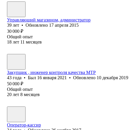
Управляющий магазином, администратор
39
лет
•
Обновлено
17 апреля 2015
30 000
₽
Общий опыт
18
лет
11
месяцев
Закупщик , инженер контроля качества МТР
43
года
•
Был
16 января 2021
•
Обновлено
10 декабря 2019
50 000
₽
Общий опыт
20
лет
8
месяцев
Оператор-кассир