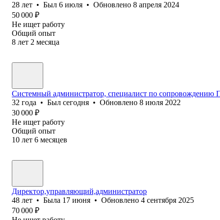
28
лет
•
Был
6 июля
•
Обновлено
8 апреля 2024
50 000
₽
Не ищет работу
Общий опыт
8
лет
2
месяца
Системный администратор, специалист по сопровождению 
32
года
•
Был
сегодня
•
Обновлено
8 июля 2022
30 000
₽
Не ищет работу
Общий опыт
10
лет
6
месяцев
Директор,управляющий,администратор
48
лет
•
Была
17 июня
•
Обновлено
4 сентября 2025
70 000
₽
Не ищет работу