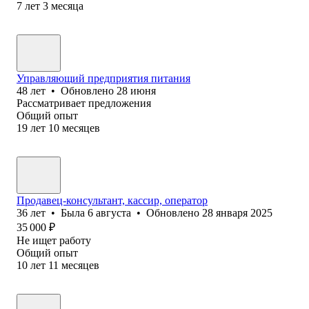
7
лет
3
месяца
Управляющий предприятия питания
48
лет
•
Обновлено
28 июня
Рассматривает предложения
Общий опыт
19
лет
10
месяцев
Продавец-консультант, кассир, оператор
36
лет
•
Была
6 августа
•
Обновлено
28 января 2025
35 000
₽
Не ищет работу
Общий опыт
10
лет
11
месяцев