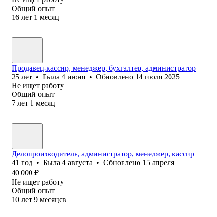
Общий опыт
16
лет
1
месяц
Продавец-кассир, менеджер, бухгалтер, администратор
25
лет
•
Была
4 июня
•
Обновлено
14 июля 2025
Не ищет работу
Общий опыт
7
лет
1
месяц
Делопроизводитель, администратор, менеджер, кассир
41
год
•
Была
4 августа
•
Обновлено
15 апреля
40 000
₽
Не ищет работу
Общий опыт
10
лет
9
месяцев