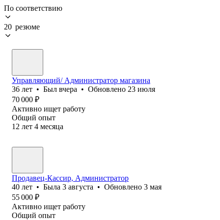
По соответствию
20 резюме
Управляющий/ Администратор магазина
36
лет
•
Был
вчера
•
Обновлено
23 июля
70 000
₽
Активно ищет работу
Общий опыт
12
лет
4
месяца
Продавец-Кассир, Администратор
40
лет
•
Была
3 августа
•
Обновлено
3 мая
55 000
₽
Активно ищет работу
Общий опыт