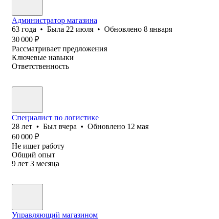
Администратор магазина
63
года
•
Была
22 июля
•
Обновлено
8 января
30 000
₽
Рассматривает предложения
Ключевые навыки
Ответственность
Специалист по логистике
28
лет
•
Был
вчера
•
Обновлено
12 мая
60 000
₽
Не ищет работу
Общий опыт
9
лет
3
месяца
Управляющий магазином