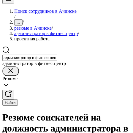
Поиск сотрудников в Ачинске
/
/
...
резюме в Ачинске
/
администратор в фитнес-центр
/
проектная работа
администратор в фитнес-центр
Резюме
Найти
Резюме соискателей на
должность администратора в