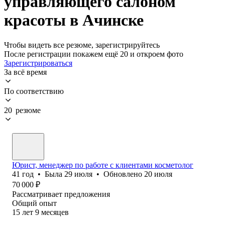
управляющего салоном
красоты в Ачинске
Чтобы видеть все резюме, зарегистрируйтесь
После регистрации покажем ещё 20 и откроем фото
Зарегистрироваться
За всё время
По соответствию
20 резюме
Юрист, менеджер по работе с клиентами косметолог
41
год
•
Была
29 июля
•
Обновлено
20 июля
70 000
₽
Рассматривает предложения
Общий опыт
15
лет
9
месяцев