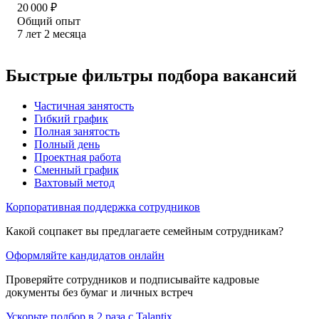
20 000
₽
Общий опыт
7
лет
2
месяца
Быстрые фильтры подбора вакансий
Частичная занятость
Гибкий график
Полная занятость
Полный день
Проектная работа
Сменный график
Вахтовый метод
Корпоративная поддержка сотрудников
Какой соцпакет вы предлагаете семейным сотрудникам?
Оформляйте кандидатов онлайн
Проверяйте сотрудников и подписывайте кадровые
документы без бумаг и личных встреч
Ускорьте подбор в 2 раза с Talantix