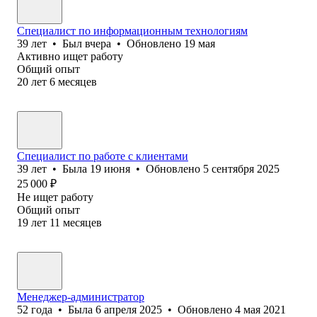
Специалист по информационным технологиям
39
лет
•
Был
вчера
•
Обновлено
19 мая
Активно ищет работу
Общий опыт
20
лет
6
месяцев
Специалист по работе с клиентами
39
лет
•
Была
19 июня
•
Обновлено
5 сентября 2025
25 000
₽
Не ищет работу
Общий опыт
19
лет
11
месяцев
Менеджер-администратор
52
года
•
Была
6 апреля 2025
•
Обновлено
4 мая 2021