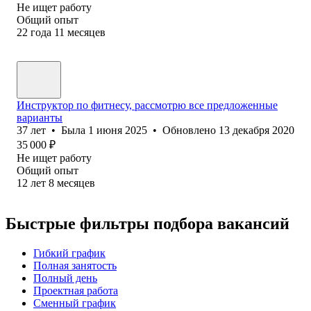
Не ищет работу
Общий опыт
22
года
11
месяцев
Инструктор по фитнесу, рассмотрю все предложенные
варианты
37
лет
•
Была
1 июня 2025
•
Обновлено
13 декабря 2020
35 000
₽
Не ищет работу
Общий опыт
12
лет
8
месяцев
Быстрые фильтры подбора вакансий
Гибкий график
Полная занятость
Полный день
Проектная работа
Сменный график