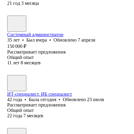
21
год
3
месяца
Системный администратор
35
лет
•
Был
вчера
•
Обновлено
7 апреля
150 000
₽
Рассматривает предложения
Общий опыт
11
лет
8
месяцев
ИТ-специалист. ИБ специалист
42
года
•
Была
сегодня
•
Обновлено
23 июля
Рассматривает предложения
Общий опыт
22
года
7
месяцев