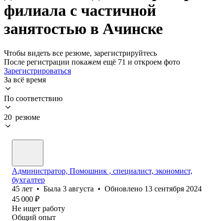
филиала с частичной
занятостью в Ачинске
Чтобы видеть все резюме, зарегистрируйтесь
После регистрации покажем ещё 71 и откроем фото
Зарегистрироваться
За всё время
По соответствию
20 резюме
Администратор, Помошник , специалист, экономист,
бухгалтер
45
лет
•
Была
3 августа
•
Обновлено
13 сентября 2024
45 000
₽
Не ищет работу
Общий опыт