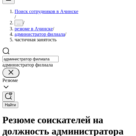
Поиск сотрудников в Ачинске
/
/
...
резюме в Ачинске
/
администратор филиала
/
частичная занятость
администратор филиала
Резюме
Найти
Резюме соискателей на
должность администратора