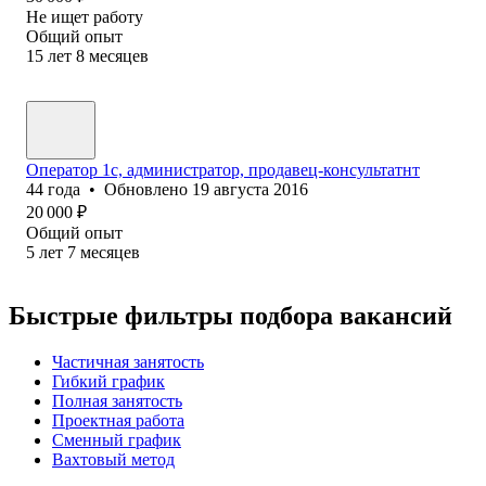
Не ищет работу
Общий опыт
15
лет
8
месяцев
Оператор 1с, администратор, продавец-консультатнт
44
года
•
Обновлено
19 августа 2016
20 000
₽
Общий опыт
5
лет
7
месяцев
Быстрые фильтры подбора вакансий
Частичная занятость
Гибкий график
Полная занятость
Проектная работа
Сменный график
Вахтовый метод