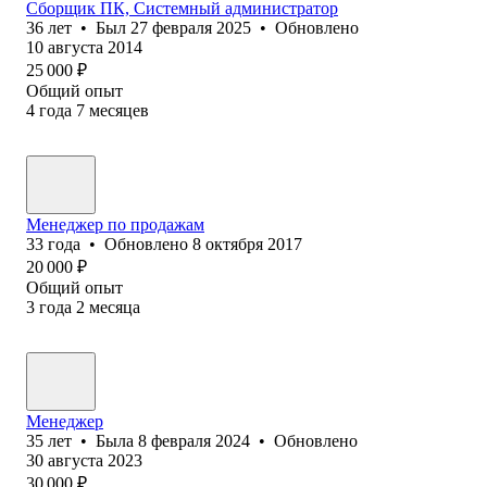
Сборщик ПК, Системный администратор
36
лет
•
Был
27 февраля 2025
•
Обновлено
10 августа 2014
25 000
₽
Общий опыт
4
года
7
месяцев
Менеджер по продажам
33
года
•
Обновлено
8 октября 2017
20 000
₽
Общий опыт
3
года
2
месяца
Менеджер
35
лет
•
Была
8 февраля 2024
•
Обновлено
30 августа 2023
30 000
₽