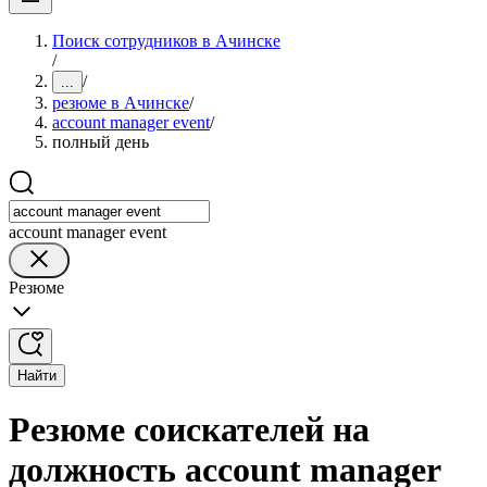
Поиск сотрудников в Ачинске
/
/
...
резюме в Ачинске
/
account manager event
/
полный день
account manager event
Резюме
Найти
Резюме соискателей на
должность account manager