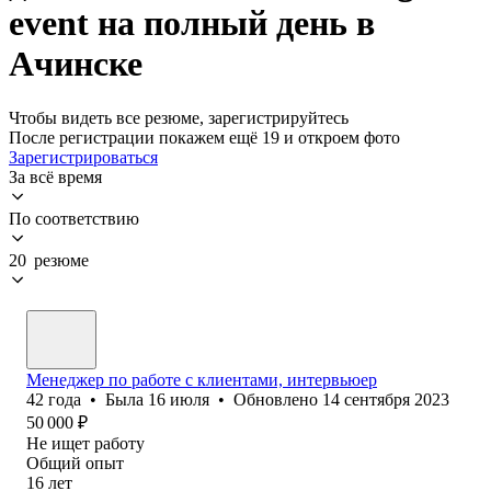
event на полный день в
Ачинске
Чтобы видеть все резюме, зарегистрируйтесь
После регистрации покажем ещё 19 и откроем фото
Зарегистрироваться
За всё время
По соответствию
20 резюме
Менеджер по работе с клиентами, интервьюер
42
года
•
Была
16 июля
•
Обновлено
14 сентября 2023
50 000
₽
Не ищет работу
Общий опыт
16
лет