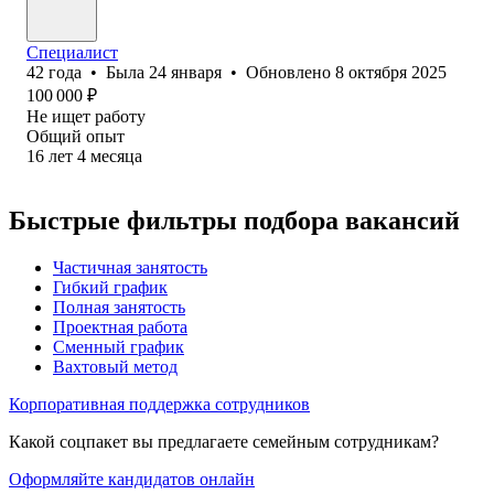
Специалист
42
года
•
Была
24 января
•
Обновлено
8 октября 2025
100 000
₽
Не ищет работу
Общий опыт
16
лет
4
месяца
Быстрые фильтры подбора вакансий
Частичная занятость
Гибкий график
Полная занятость
Проектная работа
Сменный график
Вахтовый метод
Корпоративная поддержка сотрудников
Какой соцпакет вы предлагаете семейным сотрудникам?
Оформляйте кандидатов онлайн