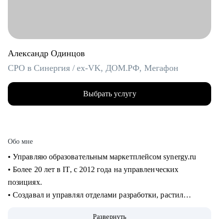
Александр Одинцов
CPO в Синергия / ex-VK, ДОМ.РФ, Мегафон
Выбрать услугу
Обо мне
• Управляю образовательным маркетплейсом synergy.ru
• Более 20 лет в IT, c 2012 года на управленческих
позициях.
• Создавал и управлял отделами разработки, растил
сотрудников от Junior до Senior. 8+ лет в управлении
Развернуть