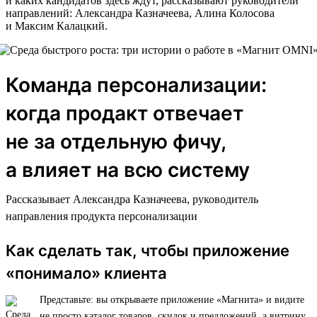
и каких кандидатов здесь ждут, рассказывают руководители
направлений: Александра Казначеева, Алина Колосова
и Максим Калацкий.
Команда персонализации:
когда продакт отвечает
не за отдельную фичу,
а влияет на всю систему
Рассказывает Александра Казначеева, руководитель
направления продукта персонализации
Как сделать так, чтобы приложение
«понимало» клиента
Представьте: вы открываете приложение «Магнита» и видите
не просто каталог товаров, скидок и предложений, а витрину,