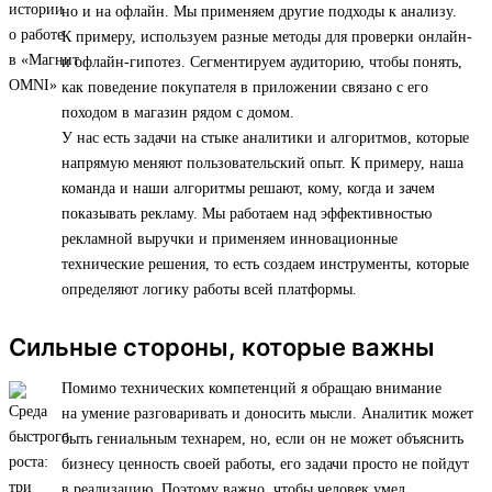
но и на офлайн. Мы применяем другие подходы к анализу.
К примеру, используем разные методы для проверки онлайн-
и офлайн-гипотез. Сегментируем аудиторию, чтобы понять,
как поведение покупателя в приложении связано с его
походом в магазин рядом с домом.
У нас есть задачи на стыке аналитики и алгоритмов, которые
напрямую меняют пользовательский опыт. К примеру, наша
команда и наши алгоритмы решают, кому, когда и зачем
показывать рекламу. Мы работаем над эффективностью
рекламной выручки и применяем инновационные
технические решения, то есть создаем инструменты, которые
определяют логику работы всей платформы.
Сильные стороны, которые важны
Помимо технических компетенций я обращаю внимание
на умение разговаривать и доносить мысли. Аналитик может
быть гениальным технарем, но, если он не может объяснить
бизнесу ценность своей работы, его задачи просто не пойдут
в реализацию. Поэтому важно, чтобы человек умел