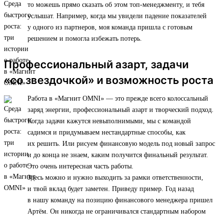
то можешь прямо сказать об этом топ-менеджменту, и тебя
услышат. Например, когда мы увидели падение показателей
у одного из партнеров, моя команда пришла с готовым
решением и помогла избежать потерь.
Профессиональный азарт, задачи
«со звездочкой» и возможность роста
Работа в «Магнит OMNI» — это прежде всего колоссальный
заряд энергии, профессиональный азарт и творческий подход.
Когда задачи кажутся невыполнимыми, мы с командой
садимся и придумываем нестандартные способы, как
их решить. Или рисуем финансовую модель под новый запрос
и до конца не знаем, каким получится финальный результат.
Это очень интересная часть работы.
Здесь можно и нужно выходить за рамки ответственности,
и твой вклад будет заметен. Приведу пример. Год назад
в нашу команду на позицию финансового менеджера пришел
Артём. Он никогда не ограничивался стандартным набором