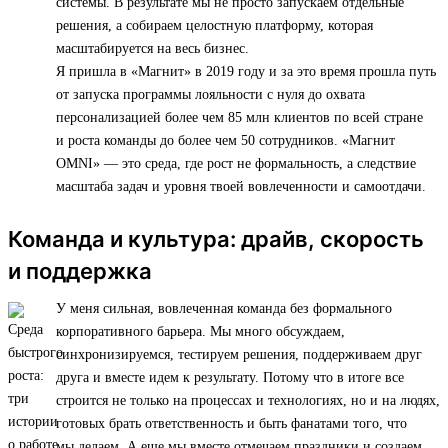
системы. В результате мы не просто запускаем отдельные
решения, а собираем целостную платформу, которая
масштабируется на весь бизнес.
Я пришла в «Магнит» в 2019 году и за это время прошла путь
от запуска программы лояльности с нуля до охвата
персонализацией более чем 85 млн клиентов по всей стране
и роста команды до более чем 50 сотрудников. «Магнит
OMNI» — это среда, где рост не формальность, а следствие
масштаба задач и уровня твоей вовлеченности и самоотдачи.
Команда и культура: драйв, скорость
и поддержка
У меня сильная, вовлеченная команда без формального
корпоративного барьера. Мы много обсуждаем,
синхронизируемся, тестируем решения, поддерживаем друг
друга и вместе идем к результату. Потому что в итоге все
строится не только на процессах и технологиях, но и на людях,
готовых брать ответственность и быть фанатами того, что
мы делаем. А еще мы вместе отмечаем праздники и создаем