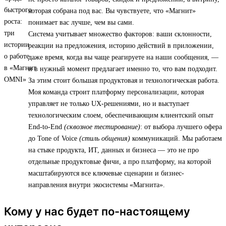
которая собрана под вас. Вы чувствуете, что «Магнит»
понимает вас лучше, чем вы сами.
Система учитывает множество факторов: ваши склонности,
реакции на предложения, историю действий в приложении,
даже время, когда вы чаще реагируете на наши сообщения, —
и в нужный момент предлагает именно то, что вам подходит.
За этим стоит большая продуктовая и технологическая работа.
Моя команда строит платформу персонализации, которая
управляет не только UX-решениями, но и выступает
технологическим слоем, обеспечивающим клиентский опыт
End-to-End
(сквозное тестирование)
: от выбора лучшего офера
до Tone of Voice
(стиль общения)
коммуникаций. Мы работаем
на стыке продукта, ИТ, данных и бизнеса — это не про
отдельные продуктовые фичи, а про платформу, на которой
масштабируются все ключевые сценарии и бизнес-
направления внутри экосистемы «Магнита».
Кому у нас будет по-настоящему