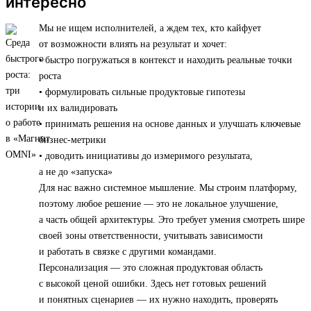
интересно
Мы не ищем исполнителей, а ждем тех, кто кайфует
от возможности влиять на результат и хочет:
• быстро погружаться в контекст и находить реальные точки
роста
• формулировать сильные продуктовые гипотезы
и их валидировать
• принимать решения на основе данных и улучшать ключевые
бизнес-метрики
• доводить инициативы до измеримого результата,
а не до «запуска»
Для нас важно системное мышление. Мы строим платформу,
поэтому любое решение — это не локальное улучшение,
а часть общей архитектуры. Это требует умения смотреть шире
своей зоны ответственности, учитывать зависимости
и работать в связке с другими командами.
Персонализация — это сложная продуктовая область
с высокой ценой ошибки. Здесь нет готовых решений
и понятных сценариев — их нужно находить, проверять