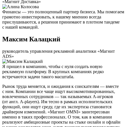
«Магнит Доставка»
Финансы — это полноценный партнер бизнеса. Мы помогаем
грамотно инвестировать, к нашему мнению всегда
прислушиваются, а решения принимают в плотном тандеме
с нашей командой.
Максим Калацкий
руководитель управления рекламной аналитики «Магнит
ADS»
Я пришел в компанию, чтобы с нуля создать новую
рекламную платформу. В крупных компаниях редко
встречаются задачи такого масштаба.
Рынок труда меняется, и ожидания к соискателям — вместе
с ним. Компании все чаще ищут высокомотивированных,
вовлеченных сотрудников — так называемых А-игроков
(от англ. A-players). Им тесно в рамках исполнительских
функций, они ищут среду, где их экспертиза становится
драйвером изменений. «Магнит OMNI» заинтересован
именно в таких профессионалах. О том, как в компании
реализуют амбициозные проекты на стыке онлайн и офлайн