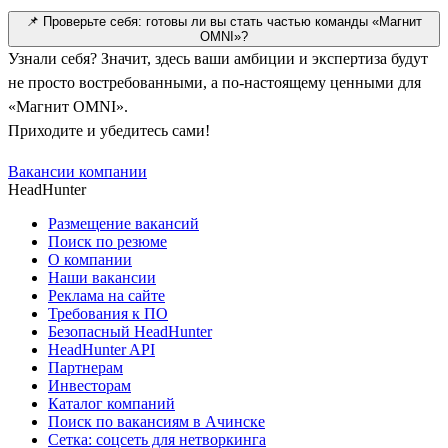
📌 Проверьте себя: готовы ли вы стать частью команды «Магнит
OMNI»?
Узнали себя? Значит, здесь ваши амбиции и экспертиза будут
не просто востребованными, а по-настоящему ценными для
«Магнит OMNI».
Приходите и убедитесь сами!
Вакансии компании
HeadHunter
Размещение вакансий
Поиск по резюме
О компании
Наши вакансии
Реклама на сайте
Требования к ПО
Безопасный HeadHunter
HeadHunter API
Партнерам
Инвесторам
Каталог компаний
Поиск по вакансиям в Ачинске
Сетка: соцсеть для нетворкинга