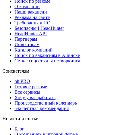
Поиск по резюме
О компании
Наши вакансии
Реклама на сайте
Требования к ПО
Безопасный HeadHunter
HeadHunter API
Партнерам
Инвесторам
Каталог компаний
Поиск по вакансиям в Ачинске
Сетка: соцсеть для нетворкинга
Соискателям
hh PRO
Готовое резюме
Все сервисы
Хочу у вас работать
Производственный календарь
Экспертная рекомендация
Новости и статьи
Блог
О компаниях в игровой форме