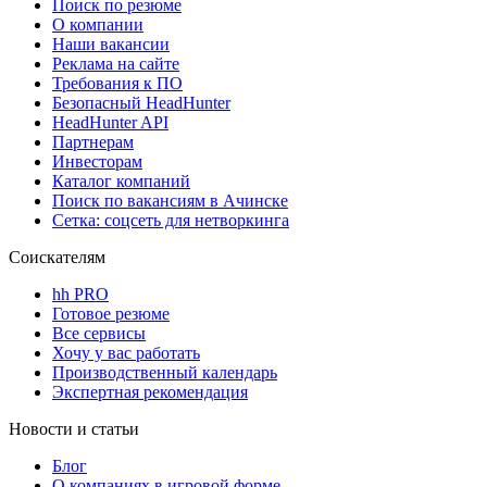
Поиск по резюме
О компании
Наши вакансии
Реклама на сайте
Требования к ПО
Безопасный HeadHunter
HeadHunter API
Партнерам
Инвесторам
Каталог компаний
Поиск по вакансиям в Ачинске
Сетка: соцсеть для нетворкинга
Соискателям
hh PRO
Готовое резюме
Все сервисы
Хочу у вас работать
Производственный календарь
Экспертная рекомендация
Новости и статьи
Блог
О компаниях в игровой форме