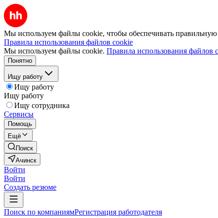
Мы используем файлы cookie, чтобы обеспечивать правильную р
Правила использования файлов cookie
Мы используем файлы cookie.
Правила использования файлов c
Понятно
Ищу работу
Ищу работу
Ищу работу
Ищу сотрудника
Сервисы
Помощь
Ещё
Поиск
Ачинск
Войти
Войти
Создать резюме
Поиск по компаниям
Регистрация работодателя