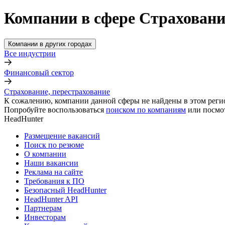
Компании в сфере Страховани
Компании в других городах
Все индустрии
Финансовый сектор
Страхование, перестрахование
К сожалению, компании данной сферы не найдены в этом реги
Попробуйте воспользоваться
поиском по компаниям
или посмо
HeadHunter
Размещение вакансий
Поиск по резюме
О компании
Наши вакансии
Реклама на сайте
Требования к ПО
Безопасный HeadHunter
HeadHunter API
Партнерам
Инвесторам