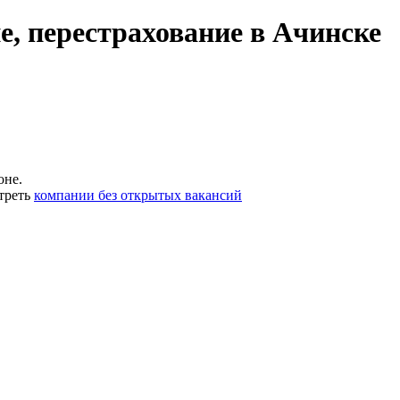
е, перестрахование в Ачинске
оне.
треть
компании без открытых вакансий