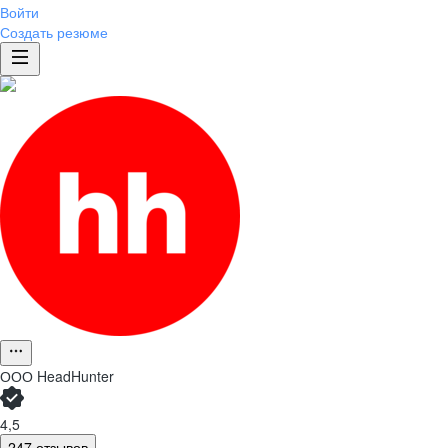
Войти
Создать резюме
ООО
HeadHunter
4,5
247 отзывов