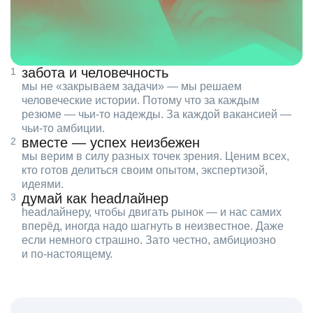
забота и человечность
мы не «закрываем задачи» — мы решаем
человеческие истории. Потому что за каждым
резюме — чьи‑то надежды. За каждой вакансией —
чьи‑то амбиции.
вместе — успех неизбежен
мы верим в силу разных точек зрения. Ценим всех,
кто готов делиться своим опытом, экспертизой,
идеями.
думай как headлайнер
headлайнеру, чтобы двигать рынок — и нас самих
вперёд, иногда надо шагнуть в неизвестное. Даже
если немного страшно. Зато честно, амбициозно
и по‑настоящему.