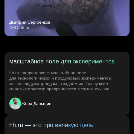
Дмитрий Сергиенков
CEO hh.ru
масштабное поле для экспериментов
hh.ru предоставляет масштабное поле
для технологических и продуктовых экспериментов:
мы не следуем трендам, а задаём их. Так лучшие
мировые практики превращаются в самые лучшие.
Жора Даньщин
hh.ru — это про великую цель