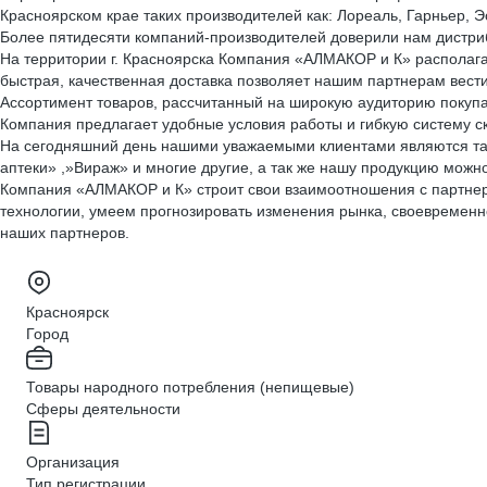
Красноярском крае таких производителей как: Лореаль, Гарньер, Эс
Более пятидесяти компаний-производителей доверили нам дистриб
На территории г. Красноярска Компания «АЛМАКОР и К» располаг
быстрая, качественная доставка позволяет нашим партнерам вести
Ассортимент товаров, рассчитанный на широкую аудиторию покупа
Компания предлагает удобные условия работы и гибкую систему с
На сегодняшний день нашими уважаемыми клиентами являются таки
аптеки» ,»Вираж» и многие другие, а так же нашу продукцию можн
Компания «АЛМАКОР и К» строит свои взаимоотношения с партнера
технологии, умеем прогнозировать изменения рынка, своевременн
наших партнеров.
Красноярск
Город
Товары народного потребления (непищевые)
Сферы деятельности
Организация
Тип регистрации