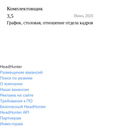
Комплектовщик
3,5
Июнь 2026
График, столовая, отношение отдела кадров
HeadHunter
Размещение вакансий
Поиск по резюме
О компании
Наши вакансии
Реклама на сайте
Требования к ПО
Безопасный HeadHunter
HeadHunter API
Партнерам
Инвесторам