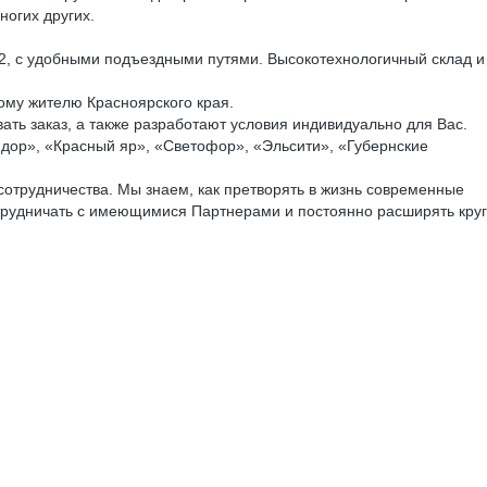
ногих других.
2, с удобными подъездными путями. Высокотехнологичный склад и
ому жителю Красноярского края.
ть заказ, а также разработают условия индивидуально для Вас.
ндор», «Красный яр», «Светофор», «Эльсити», «Губернские
отрудничества. Мы знаем, как претворять в жизнь современные
отрудничать с имеющимися Партнерами и постоянно расширять круг