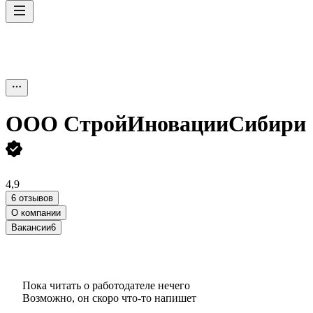
ООО
СтройИновацииСибири
4,9
6 отзывов
О компании
Вакансии
6
Пока читать о работодателе нечего
Возможно, он скоро что‑то напишет