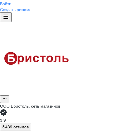
Войти
Создать резюме
ООО
Бристоль, сеть магазинов
3,9
5 439 отзывов