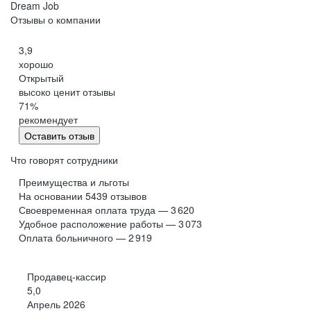
Dream Job
Отзывы о компании
3,9
хорошо
Открытый
высоко ценит отзывы
71
%
рекомендует
Оставить отзыв
Что говорят сотрудники
Преимущества и льготы
На основании
5439
отзывов
Своевременная оплата труда — 3 620
Удобное расположение работы — 3 073
Оплата больничного — 2 919
Продавец-кассир
5,0
Апрель 2026