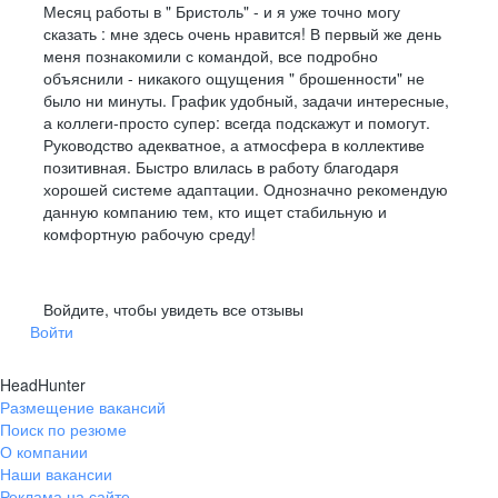
Месяц работы в " Бристоль" - и я уже точно могу
сказать : мне здесь очень нравится! В первый же день
меня познакомили с командой, все подробно
объяснили - никакого ощущения " брошенности" не
было ни минуты. График удобный, задачи интересные,
а коллеги-просто супер: всегда подскажут и помогут.
Руководство адекватное, а атмосфера в коллективе
позитивная. Быстро влилась в работу благодаря
хорошей системе адаптации. Однозначно рекомендую
данную компанию тем, кто ищет стабильную и
комфортную рабочую среду!
Войдите, чтобы увидеть все отзывы
Войти
HeadHunter
Размещение вакансий
Поиск по резюме
О компании
Наши вакансии
Реклама на сайте