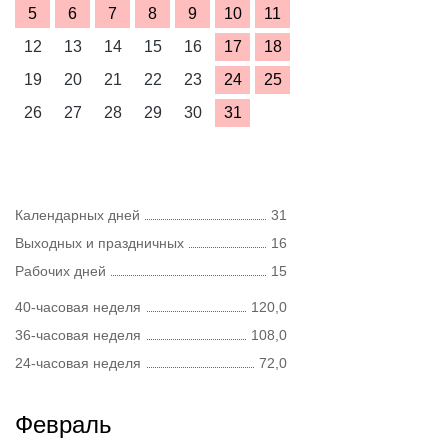
5
6
7
8
9
10
11
12
13
14
15
16
17
18
19
20
21
22
23
24
25
26
27
28
29
30
31
Календарных дней
31
Выходных и праздничных
16
Рабочих дней
15
40-часовая неделя
120,0
36-часовая неделя
108,0
24-часовая неделя
72,0
Февраль