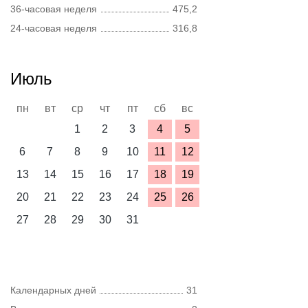
36-часовая неделя
475,2
24-часовая неделя
316,8
Июль
пн
вт
ср
чт
пт
сб
вс
1
2
3
4
5
6
7
8
9
10
11
12
13
14
15
16
17
18
19
20
21
22
23
24
25
26
27
28
29
30
31
Календарных дней
31