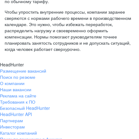
по обычному тарифу.
Чтобы упростить внутренние процессы, компании заранее
сверяются с нормами рабочего времени в производственном
календаре. Это нужно, чтобы избежать переработок,
распределить нагрузку и своевременно оформить
компенсации. Нормы помогают руководителям точнее
планировать занятость сотрудников и не допускать ситуаций,
когда человек работает сверхурочно.
HeadHunter
Размещение вакансий
Поиск по резюме
О компании
Наши вакансии
Реклама на сайте
Требования к ПО
Безопасный HeadHunter
HeadHunter API
Партнерам
Инвесторам
Каталог компаний