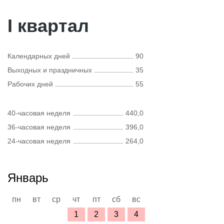
I квартал
Календарных дней
90
Выходных и праздничных
35
Рабочих дней
55
40-часовая неделя
440,0
36-часовая неделя
396,0
24-часовая неделя
264,0
Январь
пн
вт
ср
чт
пт
сб
вс
1
2
3
4