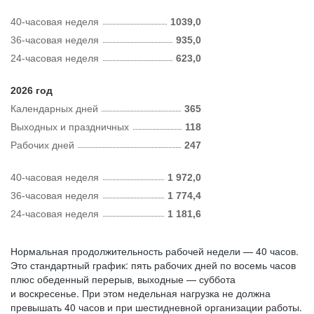
40-часовая неделя
1039,0
36-часовая неделя
935,0
24-часовая неделя
623,0
2026 год
Календарных дней
365
Выходных и праздничных
118
Рабочих дней
247
40-часовая неделя
1 972,0
36-часовая неделя
1 774,4
24-часовая неделя
1 181,6
Нормальная продолжительность рабочей недели — 40 часов.
Это стандартный график: пять рабочих дней по восемь часов
плюс обеденный перерыв, выходные — суббота
и воскресенье. При этом недельная нагрузка не должна
превышать 40 часов и при шестидневной организации работы.