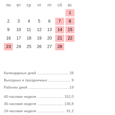
пн
вт
ср
чт
пт
сб
вс
1
2
3
4
5
6
7
8
9
10
11
12
13
14
15
16
17
18
19
20
21
22
23
24
25
26
27
28
Календарных дней
28
Выходных и праздничных
9
Рабочих дней
19
40-часовая неделя
152,0
36-часовая неделя
136,8
24-часовая неделя
91,2