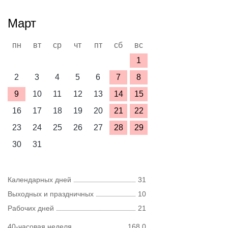
Март
пн
вт
ср
чт
пт
сб
вс
1
2
3
4
5
6
7
8
9
10
11
12
13
14
15
16
17
18
19
20
21
22
23
24
25
26
27
28
29
30
31
Календарных дней
31
Выходных и праздничных
10
Рабочих дней
21
40-часовая неделя
168,0