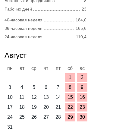
Выходных и праздничных
8
Рабочих дней
23
40-часовая неделя
184,0
36-часовая неделя
165,6
24-часовая неделя
110,4
Август
пн
вт
ср
чт
пт
сб
вс
1
2
3
4
5
6
7
8
9
10
11
12
13
14
15
16
17
18
19
20
21
22
23
24
25
26
27
28
29
30
31