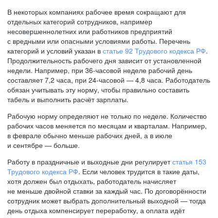
В некоторых компаниях рабочее время сокращают для
отдельных категорий сотрудников, например
несовершеннолетних или работников предприятий
с вредными или опасными условиями работы. Перечень
категорий и условий указан в
статье 92 Трудового кодекса РФ
.
Продолжительность рабочего дня зависит от установленной
недели. Например, при
36-часовой
неделе рабочий день
составляет 7,2 часа, при
24-часовой —
4,8 часа. Работодатель
обязан учитывать эту норму, чтобы правильно составить
табель и выполнить расчёт зарплаты.
Рабочую норму определяют не только по неделе. Количество
рабочих часов меняется по месяцам и кварталам. Например,
в феврале обычно меньше рабочих дней, а в июле
и сентябре — больше.
Работу в праздничные и выходные дни регулирует
статья 153
Трудового кодекса РФ
. Если человек трудится в такие даты,
хотя должен был отдыхать, работодатель начисляет
не меньше двойной ставки за каждый час. По договорённости
сотрудник может выбрать дополнительный выходной — тогда
день отдыха компенсирует переработку, а оплата идёт