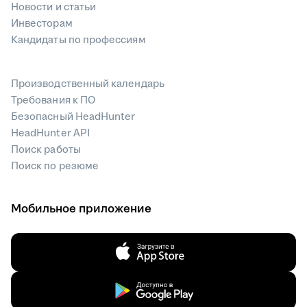
Новости и статьи
Инвесторам
Кандидаты по профессиям
Производственный календарь
Требования к ПО
Безопасный HeadHunter
HeadHunter API
Поиск работы
Поиск по резюме
Мобильное приложение