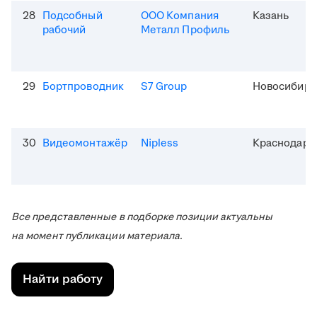
28
Подсобный
ООО Компания
Казань
рабочий
Металл Профиль
29
Бортпроводник
S7 Group
Новосибирс
30
Видеомонтажёр
Nipless
Краснодар
Все представленные в подборке позиции актуальны
на момент публикации материала.
Найти работу