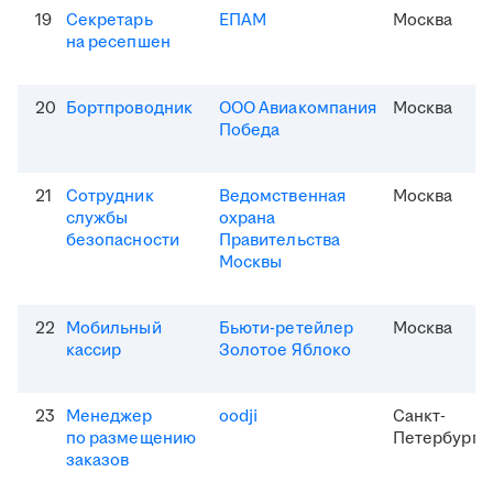
19
Секретарь
ЕПАМ
Москва
на ресепшен
20
Бортпроводник
ООО Авиакомпания
Москва
Победа
21
Сотрудник
Ведомственная
Москва
службы
охрана
безопасности
Правительства
Москвы
22
Мобильный
Бьюти-ретейлер
Москва
кассир
Золотое Яблоко
23
Менеджер
oodji
Санкт-
по размещению
Петербург
заказов