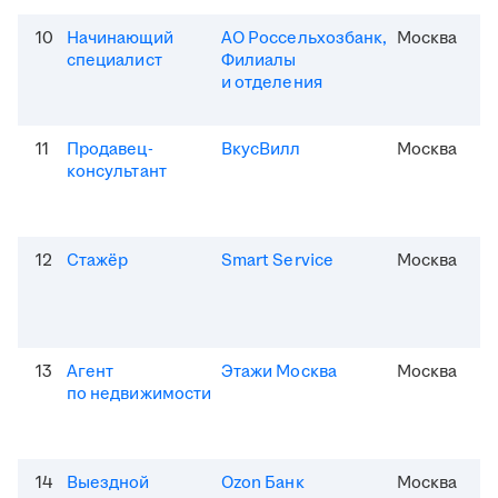
10
Начинающий
АО Россельхозбанк,
Москва
специалист
Филиалы
и отделения
11
Продавец-
ВкусВилл
Москва
консультант
12
Стажёр
Smart Service
Москва
13
Агент
Этажи Москва
Москва
по недвижимости
14
Выездной
Ozon Банк
Москва