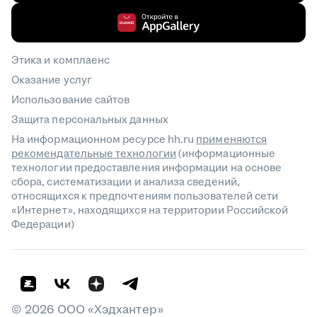
Этика и комплаенс
Оказание услуг
Использование сайтов
Защита персональных данных
На информационном ресурсе hh.ru
применяются
рекомендательные технологии
(информационные
технологии предоставления информации на основе
сбора, систематизации и анализа сведений,
относящихся к предпочтениям пользователей сети
«Интернет», находящихся на территории Российской
Федерации)
©
2026
ООО «Хэдхантер»