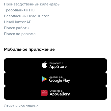
Производственный календарь
Требования к ПО
Безопасный HeadHunter
HeadHunter API
Поиск работы
Поиск по резюме
Мобильное приложение
Этика и комплаенс