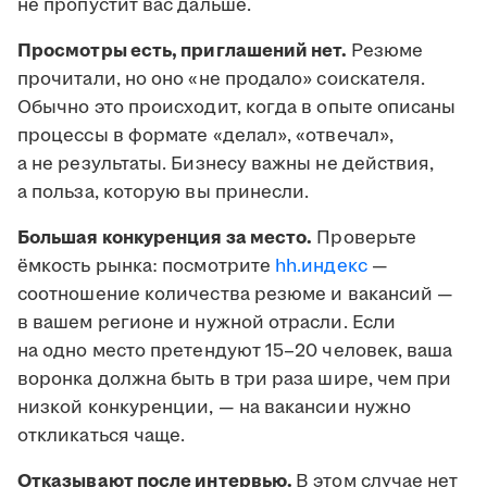
не пропустит вас дальше.
Просмотры есть, приглашений нет.
Резюме
прочитали, но оно «не продало» соискателя.
Обычно это происходит, когда в опыте описаны
процессы в формате «делал», «отвечал»,
а не результаты. Бизнесу важны не действия,
а польза, которую вы принесли.
Большая конкуренция за место.
Проверьте
ёмкость рынка: посмотрите
hh.индекс
—
соотношение количества резюме и вакансий —
в вашем регионе и нужной отрасли. Если
на одно место претендуют 15–20 человек, ваша
воронка должна быть в три раза шире, чем при
низкой конкуренции, — на вакансии нужно
откликаться чаще.
Отказывают после интервью.
В этом случае нет