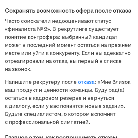
Сохранять возможность офера после отказа
Часто соискатели недооценивают статус
«финалиста № 2». В рекрутинге существует
понятие контрофера: выбранный кандидат
может в последний момент остаться на прежнем
месте или уйти к конкуренту. Если вы адекватно
отреагировали на отказ, вы первый в списке
на звонок.
Напишите рекрутеру после
отказа
: «Мне близок
ваш продукт и ценности команды. Буду рад(а)
остаться в кадровом резерве и вернуться
к диалогу, если у вас появятся новые задачи».
Будьте специалистом, о котором вспомнят
с профессиональной симпатией.
Главное о том, как воспринимать отказы