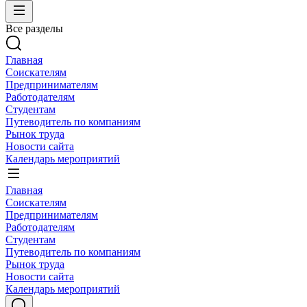
Все разделы
Главная
Соискателям
Предпринимателям
Работодателям
Студентам
Путеводитель по компаниям
Рынок труда
Новости сайта
Календарь мероприятий
Главная
Соискателям
Предпринимателям
Работодателям
Студентам
Путеводитель по компаниям
Рынок труда
Новости сайта
Календарь мероприятий