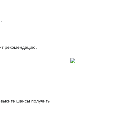
.
вит рекомендацию.
повысите шансы получить