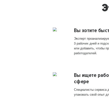
Э
Вы хотите быс
Эксперт проанализируе
3 рабочих дней и подск
или добавить, чтобы п
работодателей.
Вы ищете рабо
сфере
Специалисты сервиса д
упаковать свой опыт д