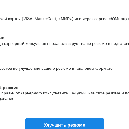
кой картой (VISA, MasterCard, «МИР») или через сервис «ЮMoney»
ии
да карьерный консультант проанализирует ваше резюме и подгото
оветов по улучшению вашего резюме в текстовом формате.
ё резюме
и правки от карьерного консультанта. Вы улучшите своё резюме и 
дования.
Улучшить резюме