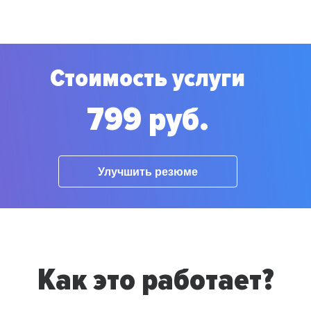
Стоимость услуги
799 руб.
Улучшить резюме
Как это работает?