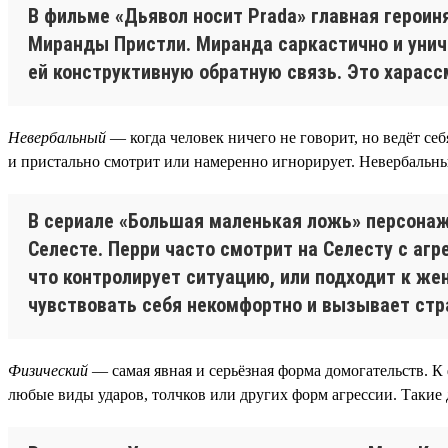
В фильме «Дьявол носит Prada» главная герои
Миранды Пристли. Миранда саркастично и унич
ей конструктивную обратную связь. Это харасс
Невербальный
— когда человек ничего не говорит, но ведёт с
и пристально смотрит или намеренно игнорирует. Невербальны
В сериале «Большая маленькая ложь» персонаж
Селесте. Перри часто смотрит на Селесту с агр
что контролирует ситуацию, или подходит к же
чувствовать себя некомфортно и вызывает стр
Физический
— самая явная и серьёзная форма домогательств. К
любые виды ударов, толчков или других форм агрессии. Такие 