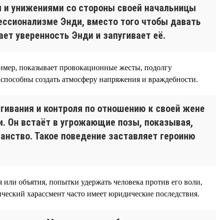
и и унижениями со стороны своей начальницы
ссионализме Энди, вместо того чтобы давать
ет уверенность Энди и запугивает её.
ример, показывает провокационные жесты, подолгу
 способны создать атмосферу напряжения и враждебности.
гивания и контроля по отношению к своей жене
ми. Он встаёт в угрожающие позы, показывая,
ранство. Такое поведение заставляет героиню
 или объятия, попытки удержать человека против его воли,
ический харассмент часто имеет юридические последствия.