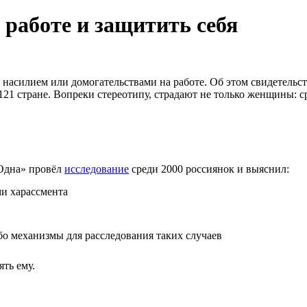
 работе и защитить себя
 насилием или домогательствами на работе. Об этом свидетельс
 121 стране. Вопреки стереотипу, страдают не только женщины: с
еОдна» провёл
исследование
среди 2000 россиянок и выяснил:
ми харассмента
бо механизмы для расследования таких случаев
ять ему.