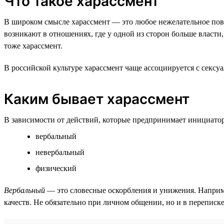
Что такое харассмент
В широком смысле харассмент — это любое нежелательное пове
возникают в отношениях, где у одной из сторон больше власти,
тоже харассмент.
В российской культуре харассмент чаще ассоциируется с сексу
Каким бывает харассмент
В зависимости от действий, которые предпринимает инициатор,
вербальный
невербальный
физический
Вербальный
— это словесные оскорбления и унижения. Наприм
качеств. Не обязательно при личном общении, но и в переписк