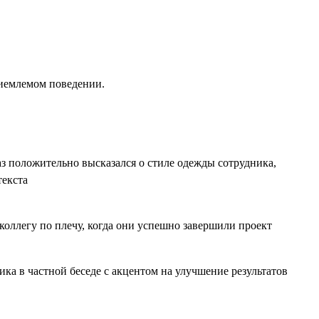
риемлемом поведении.
аз положительно высказался о стиле одежды сотрудника,
текста
коллегу по плечу, когда они успешно завершили проект
ка в частной беседе с акцентом на улучшение результатов