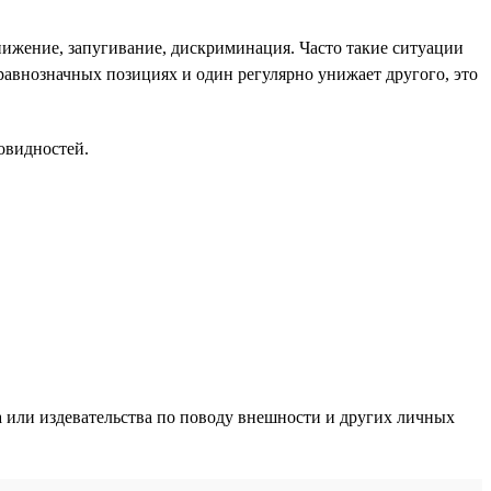
нижение, запугивание, дискриминация. Часто такие ситуации
а равнозначных позициях и один регулярно унижает другого, это
овидностей.
 или издевательства по поводу внешности и других личных