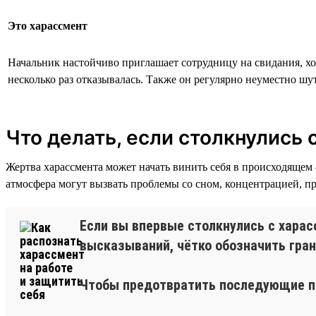
Это харассмент
Начальник настойчиво приглашает сотрудницу на свидания, хо
несколько раз отказывалась. Также он регулярно неуместно шут
Что делать, если столкнулись
Жертва харассмента может начать винить себя в происходящем 
атмосфера могут вызвать проблемы со сном, концентрацией, пр
Если вы впервые столкнулись с харас
высказываний, чётко обозначить гра
Чтобы предотвратить последующие пр