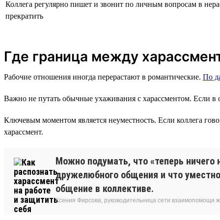
Коллега регулярно пишет и звонит по личным вопросам в нер
прекратить
Где граница между харассмен
Рабочие отношения иногда перерастают в романтические.
По 
Важно не путать обычные ухаживания с харассментом. Если в о
Ключевым моментом является неуместность. Если коллега говори
харассмент.
Можно подумать, что «теперь ничего 
дружелюбного общения и что уместно 
общение в коллективе.
Ксения Фирсова, руководительница сети взаимопомощи 