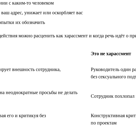
нии с каким-то человеком
ваш адрес, унижает или оскорбляет вас
опытки их обозначить
ействия можно расценить как харассмент и когда речь идёт о п
Это не харассмент
ирует внешность сотрудника,
Руководитель один р
без сексуального под
 на неоднократные просьбы не делать
Сотрудник похлопал 
ая его и критикуя без
Конструктивная крити
по проектам