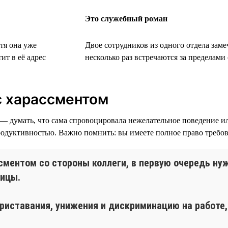
Это служебный роман
тя она уже
Двое сотрудников из одного отдела заме
ит в её адрес
несколько раз встречаются за пределам
 с харассментом
— думать, что сама спровоцировала нежелательное поведение ил
одуктивностью. Важно помнить: вы имеете полное право требова
сментом со стороны коллеги, в первую очередь ну
ницы.
иставания, унижения и дискриминацию на работе, 