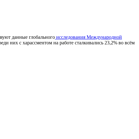
твуют данные глобального
исследования Международной
реди них с харассментом на работе сталкивались 23,2% во всём