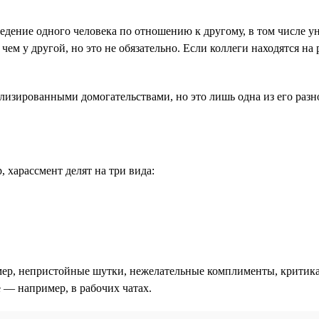
дение одного человека по отношению к другому, в том числе у
 чем у другой, но это не обязательно. Если коллеги находятся н
ализированными домогательствами, но это лишь одна из его разн
 харассмент делят на три вида:
ер, непристойные шутки, нежелательные комплименты, критика
е — например, в рабочих чатах.