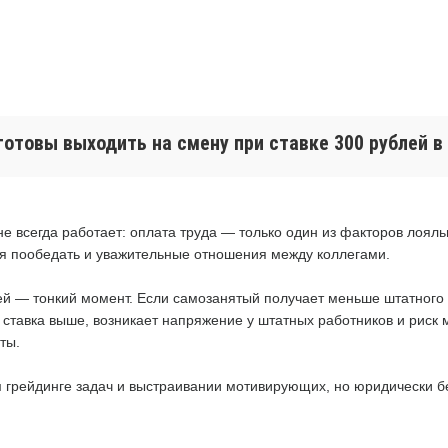
готовы выходить на смену при ставке 300 рублей в
е всегда работает: оплата труда — только один из факторов лоял
я пообедать и уважительные отношения между коллегами.
й — тонкий момент. Если самозанятый получает меньше штатного 
 ставка выше, возникает напряжение у штатных работников и риск 
ты.
 грейдинге задач и выстраивании мотивирующих, но юридически бе