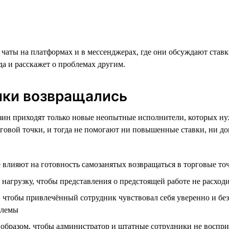
ты на платформах и в мессенджерах, где они обсуждают ставки
да и расскажет о проблемах другим.
ники возвращались
зин приходят только новые неопытные исполнители, которых ну
рговой точки, и тогда не помогают ни повышенные ставки, ни 
 влияют на готовность самозанятых возвращаться в торговые то
нагрузку, чтобы представления о предстоящей работе не расход
 чтобы привлечённый сотрудник чувствовал себя уверенно и безо
блемы
образом, чтобы администратор и штатные сотрудники не воспри