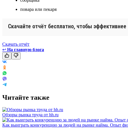
сборщика
повара или пекаря
Скачайте отчёт бесплатно, чтобы эффективнее
Скачать отчёт
↩
На главную блога
Читайте также
Обзоры рынка труда от hh.ru
Как выиграть конкуренцию за людей на рынке найма. Опыт фи