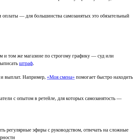
и оплаты — для большинства самозанятых это обязательный
м и том же магазине по строгому графику — суд или
 выписать
штраф
.
а и выплат. Например,
«Моя смена»
помогает быстро находить
атели с опытом в ретейле, для которых самозанятость —
ть регулярные эфиры с руководством, отвечать на сложные
арности