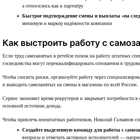
а относились как к партнёру
Быстрое подтверждение смены и выплаты «на сле
минимум и маркер надёжности компании
Как выстроить работу с самоз
Если труд самозанятых в ретейле похож на работу штатных сп
госведомства могут переквалифицировать отношения в трудов
Чтобы снизить риски, организуйте работу через специализиро
и выводить самозанятых на смены в магазины по всей России.
Сервис экономит время рекрутеров и закрывает потребности в
основной источник дохода.
Чтобы привлечь внештатных работников, Николай Гальянов сов
Создайте выделенную команду для работы с самоз
вопросы и отмечать активных исполнителей — наприм