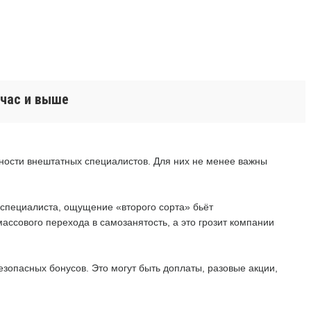
 час и выше
ьности внештатных специалистов. Для них не менее важны
специалиста, ощущение «второго сорта» бьёт
массового перехода в самозанятость, а это грозит компании
зопасных бонусов. Это могут быть доплаты, разовые акции,