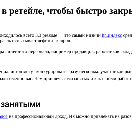
 в ретейле, чтобы быстро закр
приходилось всего 3,3 резюме — это самый низкий
hh.индекс
сред
расль испытывает дефицит кадров.
ра линейного персонала, например продавцов, работников склад
ециалистов могут конкурировать сразу несколько участников ры
ли именно вас. Чем привлечь самозанятых и как с ними работат
озанятыми
алог
на профессиональный доход. Их можно привлекать на разов