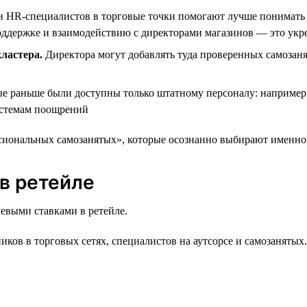
 HR‑специалистов в торговые точки помогают лучше понимать 
оддержке и взаимодействию с директорами магазинов — это укр
ластера.
Директора могут добавлять туда проверенных самозаня
е раньше были доступны только штатному персоналу: например
системам поощрений
иональных самозанятых», которые осознанно выбирают именно э
в ретейле
евыми ставками в ретейле.
ов в торговых сетях, специалистов на аутсорсе и самозанятых. 