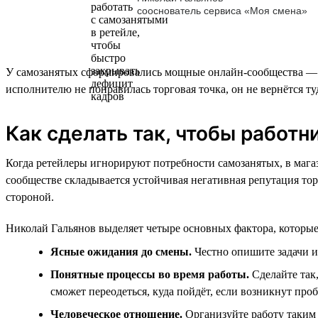
сооснователь сервиса «Моя смена»
У самозанятых сформировались мощные онлайн‑сообщества — ча
исполнителю не понравилась торговая точка, он не вернётся ту
Как сделать так, чтобы работ
Когда ретейлеры игнорируют потребности самозанятых, в мага
сообществе складывается устойчивая негативная репутация то
стороной.
Николай Гальянов выделяет четыре основных фактора, которые
Ясные ожидания до смены.
Честно опишите задачи и 
Понятные процессы во время работы.
Сделайте так,
сможет переодеться, куда пойдёт, если возникнут про
Человеческое отношение.
Организуйте работу таким 