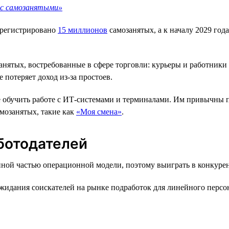
 с самозанятыми»
арегистрировано
15 миллионов
самозанятых, а к началу 2029 год
анятых, востребованные в сфере торговли: курьеры и работники 
 потеряет доход из-за простоев.
 обучить работе с ИТ-системами и терминалами. Им привычны 
амозанятых, такие как
«Моя смена»
.
ботодателей
ной частью операционной модели, поэтому выиграть в конкурен
идания соискателей на рынке подработок для линейного персона