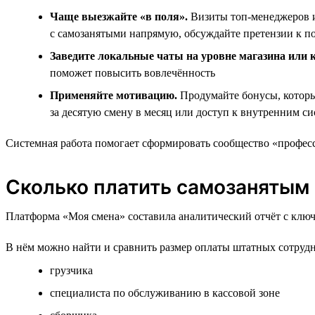
Чаще выезжайте «в поля».
Визиты топ‑менеджеров и
с самозанятыми напрямую, обсуждайте претензии к п
Заведите локальные чаты на уровне магазина или к
поможет повысить вовлечённость
Применяйте мотивацию.
Продумайте бонусы, которы
за десятую смену в месяц или доступ к внутренним 
Системная работа помогает сформировать сообщество «професс
Сколько платить самозанятым 
Платформа «Моя смена» составила аналитический отчёт с ключ
В нём можно найти и сравнить размер оплаты штатных сотрудник
грузчика
специалиста по обслуживанию в кассовой зоне