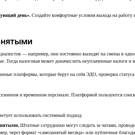
дующий день».
Создайте комфортные условия выхода на работу 
анятыми
ециалистов — например, они постоянно выходят на смены в одно
ые. Тогда налоговая может доначислить неуплаченные налоги и
ванные платформы, которые берут на себя ЭДО, проверки статус
 сезонном и временном персонале. Платформой пользуются соиск
етует использовать системный подход:
анятыми.
Штатные сотрудники могут следить за чатами, проводи
ер, через формат «самозанятый месяца» или публичные благод