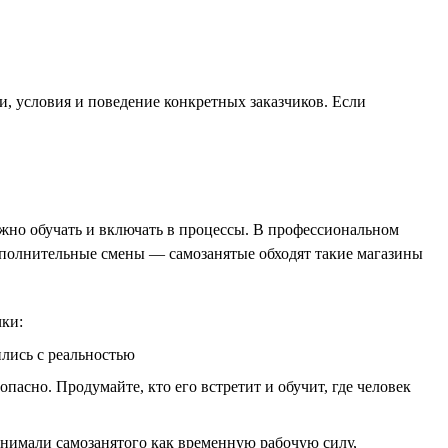
, условия и поведение конкретных заказчиков. Если
жно обучать и включать в процессы. В профессиональном
дополнительные смены — самозанятые обходят такие магазины
чки:
ились с реальностью
пасно. Продумайте, кто его встретит и обучит, где человек
нимали самозанятого как временную рабочую силу,