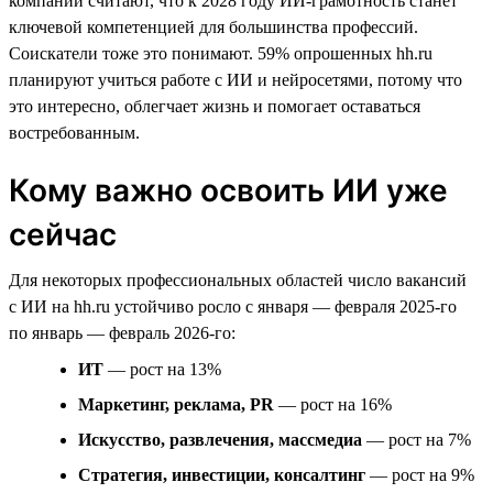
компаний считают, что к 2028 году ИИ-грамотность станет
ключевой компетенцией для большинства профессий.
Соискатели тоже это понимают. 59% опрошенных hh.ru
планируют учиться работе с ИИ и нейросетями, потому что
это интересно, облегчает жизнь и помогает оставаться
востребованным.
Кому важно освоить ИИ уже
сейчас
Для некоторых профессиональных областей число вакансий
с ИИ на hh.ru устойчиво росло с января — февраля 2025-го
по январь — февраль 2026-го:
ИТ
— рост на 13%
Маркетинг, реклама, PR
— рост на 16%
Искусство, развлечения, массмедиа
— рост на 7%
Стратегия, инвестиции, консалтинг
— рост на 9%