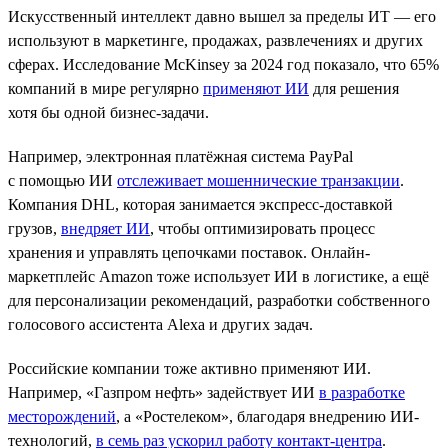
Искусственный интеллект давно вышел за пределы ИТ — его
используют в маркетинге, продажах, развлечениях и других
сферах. Исследование McKinsey за 2024 год показало, что 65%
компаний в мире регулярно
применяют ИИ
для решения
хотя бы одной бизнес-задачи.
Например, электронная платёжная система PayPal
с помощью ИИ
отслеживает мошеннические транзакции
.
Компания DHL, которая занимается экспресс-доставкой
грузов,
внедряет ИИ
, чтобы оптимизировать процесс
хранения и управлять цепочками поставок. Онлайн-
маркетплейс Amazon тоже использует ИИ в логистике, а ещё
для персонализации рекомендаций, разработки собственного
голосового ассистента Alexa и других задач.
Российские компании тоже активно применяют ИИ.
Например, «Газпром нефть» задействует ИИ
в разработке
месторождений
, а «Ростелеком», благодаря внедрению ИИ-
технологий,
в семь раз ускорил работу контакт-центра
.