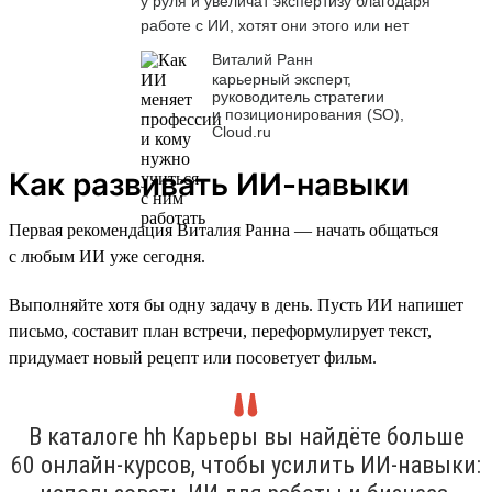
у руля и увеличат экспертизу благодаря
работе с ИИ, хотят они этого или нет
Виталий Ранн
карьерный эксперт,
руководитель стратегии
и позиционирования (SO),
Cloud.ru
Как развивать ИИ-навыки
Первая рекомендация Виталия Ранна — начать общаться
с любым ИИ уже сегодня.
Выполняйте хотя бы одну задачу в день. Пусть ИИ напишет
письмо, составит план встречи, переформулирует текст,
придумает новый рецепт или посоветует фильм.
В каталоге hh Карьеры вы найдёте больше
60 онлайн-курсов, чтобы усилить ИИ-навыки: