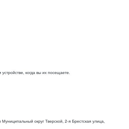
устройстве, когда вы их посещаете.
я Муниципальный округ Тверской,
2-я
Брестская улица,