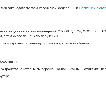
емся законодательством Российской Федерации и
Политикой в обл
ать ваши данные нашим партнерам ООО «ЯНДЕКС», ООО «ВК», АО 
й, в том числе по нашему поручению.
в, действующих по нашему поручению, в полном объеме.
лов cookie.
и устройства, с которых вы перешли на наши сайты, и отключить ис
аузере: