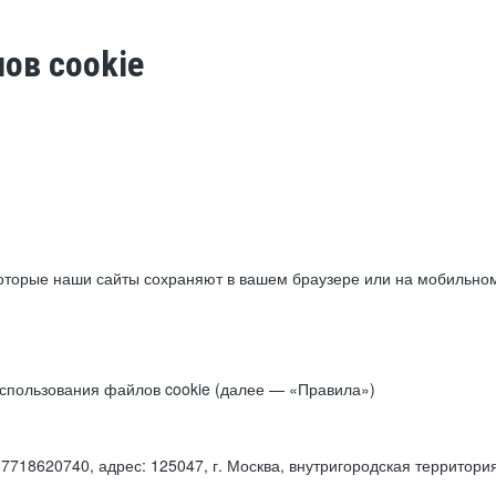
ов cookie
торые наши сайты сохраняют в вашем браузере или на мобильном 
 использования файлов cookie (далее — «Правила»)
18620740, адрес: 125047, г. Москва, внутригородская территори