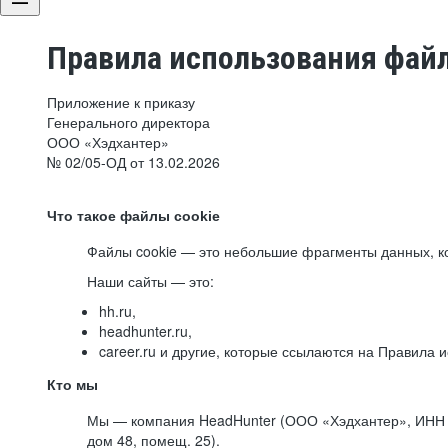
Правила использования файл
Приложение к приказу
Генерального директора
ООО «Хэдхантер»
№ 02/05-ОД от 13.02.2026
Что такое файлы cookie
Файлы cookie — это небольшие фрагменты данных, ко
Наши сайты — это:
hh.ru,
headhunter.ru,
career.ru и другие, которые ссылаются на Правила
Кто мы
Мы — компания HeadHunter (ООО «Хэдхантер», ИНН 77
дом 48, помещ. 25).