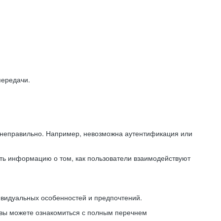
передачи.
ь неправильно. Например, невозможна аутентификация или
ть информацию о том, как пользователи взаимодействуют
ивидуальных особенностей и предпочтений.
 вы можете ознакомиться с полным перечнем