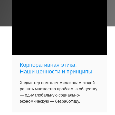
Корпоративная этика.
Наши ценности и принципы
Хэдхантер помогает миллионам людей
решать множество проблем, а обществу
— одну глобальную социально-
экономическую — безработицу.