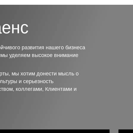
аенс
йчивого развития нашего бизнеса
о мы уделяем высокое внимание
рты, мы хотим донести мысль о
льтуры и серьезность
ством, коллегами, Клиентами и