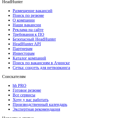
HeadHunter
Размещение вакансий
Поиск по резюме
О компании
Наши вакансии
Реклама на сайте
Требования к ПО
Безопасный HeadHunter
HeadHunter API
Партнерам
Инвесторам
Каталог компаний
Поиск по вакансиям в Ачинске
Сетка: соцсеть для нетворкинга
Соискателям
hh PRO
Готовое резюме
Все сервисы
Хочу у вас работать
Производственный календарь
Экспертная рекомендация