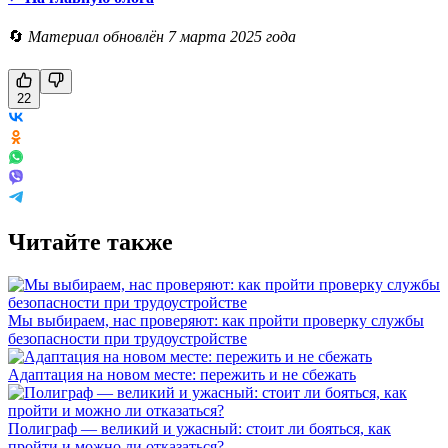
🔄
Материал обновлён 7 марта 2025 года
22
Читайте также
Мы выбираем, нас проверяют: как пройти проверку службы
безопасности при трудоустройстве
Адаптация на новом месте: пережить и не сбежать
Полиграф — великий и ужасный: стоит ли бояться, как
пройти и можно ли отказаться?