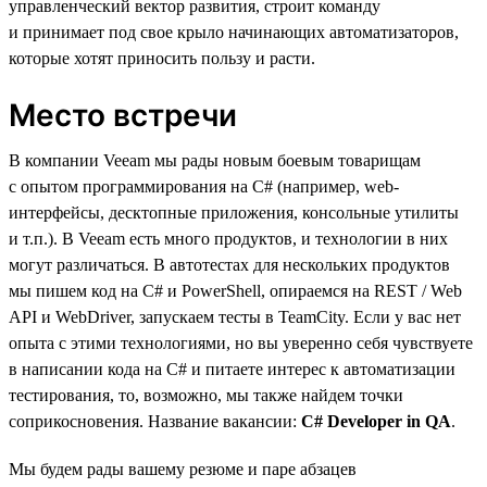
управленческий вектор развития, строит команду
и принимает под свое крыло начинающих автоматизаторов,
которые хотят приносить пользу и расти.
Место встречи
В компании Veeam мы рады новым боевым товарищам
с опытом программирования на C# (например, web-
интерфейсы, десктопные приложения, консольные утилиты
и т.п.). В Veeam есть много продуктов, и технологии в них
могут различаться. В автотестах для нескольких продуктов
мы пишем код на C# и PowerShell, опираемся на REST / Web
API и WebDriver, запускаем тесты в TeamCity. Если у вас нет
опыта с этими технологиями, но вы уверенно себя чувствуете
в написании кода на C# и питаете интерес к автоматизации
тестирования, то, возможно, мы также найдем точки
соприкосновения. Название вакансии:
C# Developer in QA
.
Мы будем рады вашему резюме и паре абзацев