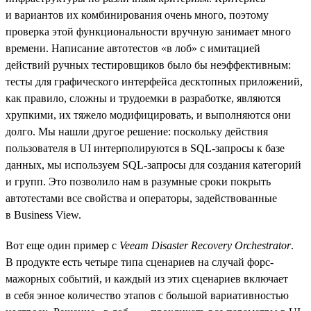
и вариантов их комбинирования очень много, поэтому
проверка этой функциональности вручную занимает много
времени. Написание автотестов «в лоб» с имитацией
действий ручных тестировщиков было бы неэффективным:
тесты для графического интерфейса десктопных приложений,
как правило, сложны и трудоемки в разработке, являются
хрупкими, их тяжело модифицировать, и выполняются они
долго. Мы нашли другое решение: поскольку действия
пользователя в UI интерполируются в SQL-запросы к базе
данных, мы используем SQL-запросы для создания категорий
и групп. Это позволило нам в разумные сроки покрыть
автотестами все свойства и операторы, задействованные
в Business View.
Вот еще один пример с
Veeam Disaster Recovery Orchestrator
.
В продукте есть четыре типа сценариев на случай форс-
мажорных событий, и каждый из этих сценариев включает
в себя энное количество этапов c большой вариативностью