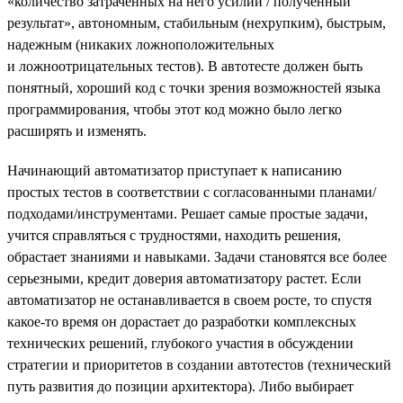
«количество затраченных на него усилий / полученный
результат», автономным, стабильным (нехрупким), быстрым,
надежным (никаких ложноположительных
и ложноотрицательных тестов). В автотесте должен быть
понятный, хороший код с точки зрения возможностей языка
программирования, чтобы этот код можно было легко
расширять и изменять.
Начинающий автоматизатор приступает к написанию
простых тестов в соответствии с согласованными планами/
подходами/инструментами. Решает самые простые задачи,
учится справляться с трудностями, находить решения,
обрастает знаниями и навыками. Задачи становятся все более
серьезными, кредит доверия автоматизатору растет. Если
автоматизатор не останавливается в своем росте, то спустя
какое-то время он дорастает до разработки комплексных
технических решений, глубокого участия в обсуждении
стратегии и приоритетов в создании автотестов (технический
путь развития до позиции архитектора). Либо выбирает