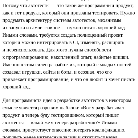
Потому что автотесты — это такой же программный продукт,
как и тот продукт, который они призваны тестировать. Нужно
продумать архитектуру системы автотестов, механизмы
их запуска и самое главное — нужно писать хороший код.
Иными словами, требуется создать полноценный проект,
который можно интегрировать в CI, изменять, расширять
и переиспользовать. Для этого нужны способности
к программированию, накопленный опыт, набитые шишки.
Именно в этом силен разработчик, который с младых ногтей
создавал игрушки, сайты и боты, и осознал, что его
привлекает программирование, и что он любит и хочет писать
хороший код.
Для программиста идея о разработке автотестов в некотором
смысле является разрывом шаблона: «Вот я разрабатывал
продукт, а теперь буду тестировщиком, который пишет
автотесты — какой же я теперь разработчик?» Иными
словами, присутствует опасение потерять квалификацию,
получить менее интересные задачи и откатиться назад