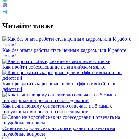
Читайте также
Как без опыта работы стать ценным кадром, или К работе
готов!
Как пройти собеседование на английском языке
Как превратить карьерные цели в эффективный план
действий
Как начинающему соискателю отвечать на 5 самых
популярных вопросов на собеседовании
Слово не воробей: как на собеседовании отвечать на
неудобные вопросы