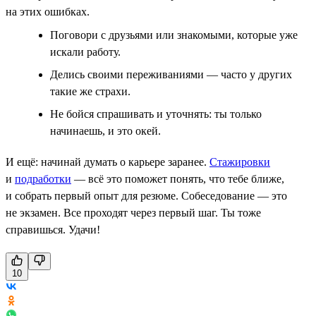
на этих ошибках.
Поговори с друзьями или знакомыми, которые уже
искали работу.
Делись своими переживаниями — часто у других
такие же страхи.
Не бойся спрашивать и уточнять: ты только
начинаешь, и это окей.
И ещё: начинай думать о карьере заранее.
Стажировки
и
подработки
— всё это поможет понять, что тебе ближе,
и собрать первый опыт для резюме. Собеседование — это
не экзамен. Все проходят через первый шаг. Ты тоже
справишься. Удачи!
10