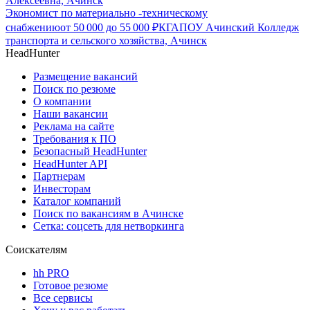
Алексеевна, Ачинск
Экономист по материально -техническому
снабжению
от
50 000
до
55 000
₽
КГАПОУ Ачинский Колледж
транспорта и сельского хозяйства, Ачинск
HeadHunter
Размещение вакансий
Поиск по резюме
О компании
Наши вакансии
Реклама на сайте
Требования к ПО
Безопасный HeadHunter
HeadHunter API
Партнерам
Инвесторам
Каталог компаний
Поиск по вакансиям в Ачинске
Сетка: соцсеть для нетворкинга
Соискателям
hh PRO
Готовое резюме
Все сервисы