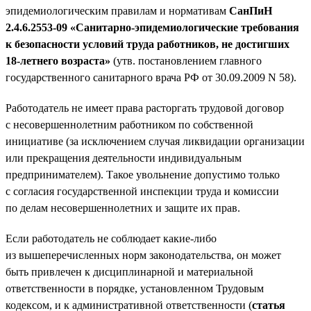
эпидемиологическим правилам и нормативам
СанПиН
2.4.6.2553-09 «Санитарно-эпидемиологические требования
к безопасности условий труда работников, не достигших
18-летнего возраста»
(утв. постановлением главного
государственного санитарного врача РФ от 30.09.2009 N 58).
Работодатель не имеет права расторгать трудовой договор
с несовершеннолетним работником по собственной
инициативе (за исключением случая ликвидации организации
или прекращения деятельности индивидуальным
предпринимателем). Такое увольнение допустимо только
с согласия государственной инспекции труда и комиссии
по делам несовершеннолетних и защите их прав.
Если работодатель не соблюдает какие-либо
из вышеперечисленных норм законодательства, он может
быть привлечен к дисциплинарной и материальной
ответственности в порядке, установленном Трудовым
кодексом, и к административной ответственности (
статья