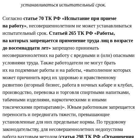
устанавливаться испытательный срок.
Согласно
статье 70 ТК РФ «Испытание при приеме
на работу»
, несовершеннолетним не может устанавливаться
испытательный срок.
Статьей 265 ТК РФ «Работы,
на которых запрещается применение труда лиц в возрасте
до восемнадцати лет»
запрещено принимать
несовершеннолетних на работу с вредными и (или) опасными
условиями труда. Также работодатели не могут брать
их на подземные работы и на работы, «выполнение которых
может причинить вред их здоровью и нравственному
развитию (игорный бизнес, работа в ночных кабаре и клубах,
производство, перевозка и торговля спиртными напитками,
табачными изделиями, наркотическими и иными
токсическими препаратами)». Юным работникам запрещается
переносить и передвигать тяжести, превышающие
установленные для них предельные нормы. По трудовому
законодательству, для несовершеннолетних недопустима
работа вахтовым методом (
статья 298 ТК РФ «Ограничения