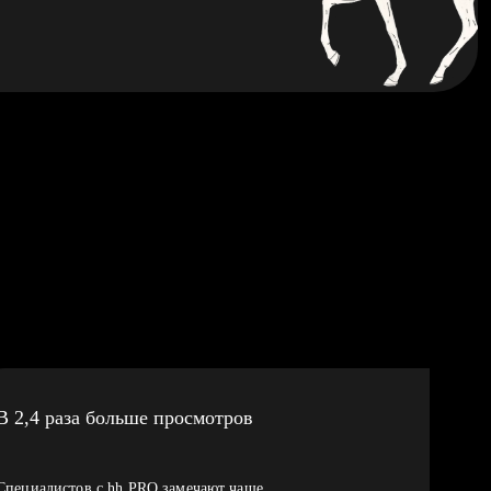
В 2,4 раза больше просмотров
Специалистов с hh PRO замечают чаще