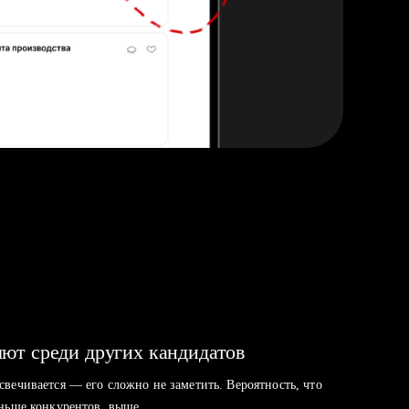
ют среди других кандидатов
свечивается — его сложно не заметить. Вероятность, что
аньше конкурентов, выше