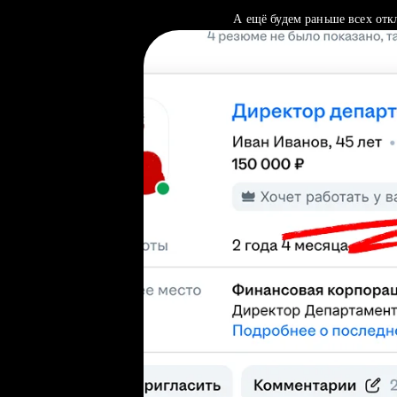
А ещё будем раньше всех отк