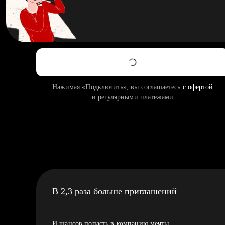
Нажимая «Подключить», вы соглашаетесь
с офертой
и регулярными платежами
В 2,3 раза больше приглашений
И шансов попасть в компанию мечты