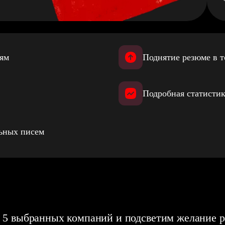
иям
Поднятие резюме в т
Подробная статистик
льных писем
 5 выбранных компаний и подсветим желание р