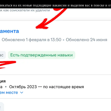
ликаться на их новые подходящие вакансии и выделим вас в поиске и о