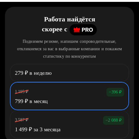
Работа найдётся
скорее
c
Поднимем резюме, напишем сопроводительные,
откликнемся за вас в выбранные компании и покажем
статистику по конкурентам
279
₽
в неделю
1 195
₽
−396
₽
799
₽
в месяц
3 587
₽
−2 088
₽
1 499
₽
за 3 месяца